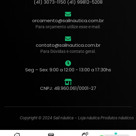
(41) 3073-1150 (41) 99812-5208
orcamento@sailnautica.com.br
Para orçamento utilize esse e-mail.
contato@sailnautica.com.br
Para Dúvidas e contato geral.
Seg – Sex: 9:00 a 12:00 - 13:00 a 17:30hs
CNPJ: 48.960.061/0001-27
Copyright © 2024 Sail náutica – Loja náutica Produtos náuticos
0