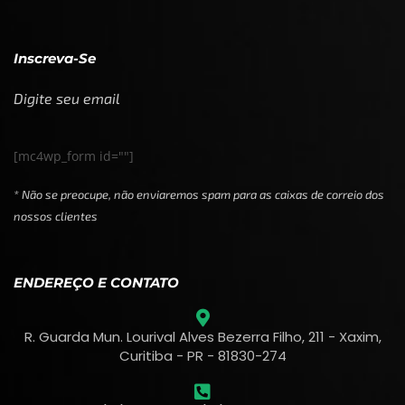
Inscreva-Se
Digite seu email
[mc4wp_form id=""]
* Não se preocupe, não enviaremos spam para as caixas de correio dos
nossos clientes
ENDEREÇO E CONTATO
R. Guarda Mun. Lourival Alves Bezerra Filho, 211 - Xaxim,
Curitiba - PR - 81830-274