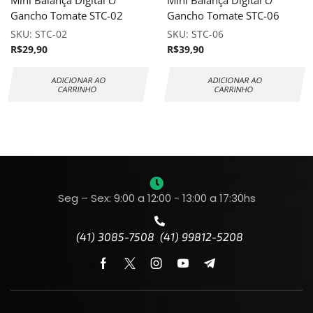
Gancho Tomate STC-02
Gancho Tomate STC-06
SKU:
STC-02
SKU:
STC-06
R$
29,90
R$
39,90
ADICIONAR AO
ADICIONAR AO
CARRINHO
CARRINHO
Seg – Sex: 9:00 a 12:00 - 13:00 a 17:30hs
(41) 3085-7508 (41) 99812-5208