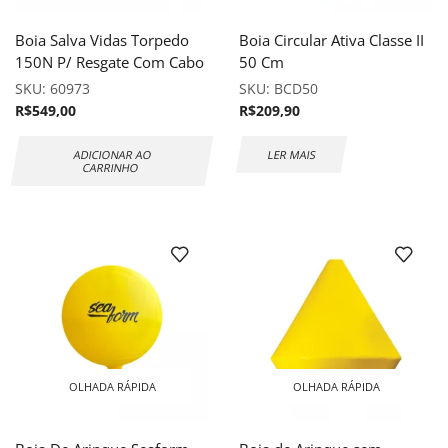
Boia Salva Vidas Torpedo
Boia Circular Ativa Classe II
150N P/ Resgate Com Cabo
50 Cm
SKU:
60973
SKU:
BCD50
R$
549,00
R$
209,90
ADICIONAR AO
LER MAIS
CARRINHO
OLHADA RÁPIDA
OLHADA RÁPIDA