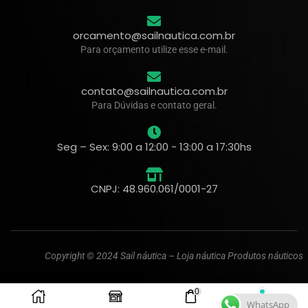
orcamento@sailnautica.com.br
Para orçamento utilize esse e-mail.
contato@sailnautica.com.br
Para Dúvidas e contato geral.
Seg – Sex: 9:00 a 12:00 - 13:00 a 17:30hs
CNPJ: 48.960.061/0001-27
Copyright © 2024 Sail náutica – Loja náutica Produtos náuticos
0
WhatsApp