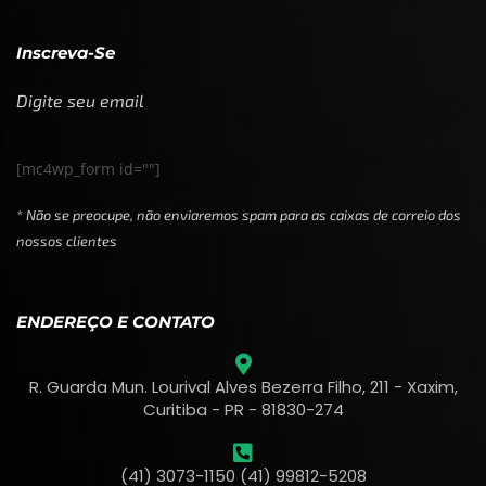
Inscreva-Se
Digite seu email
[mc4wp_form id=""]
* Não se preocupe, não enviaremos spam para as caixas de correio dos
nossos clientes
ENDEREÇO E CONTATO
R. Guarda Mun. Lourival Alves Bezerra Filho, 211 - Xaxim,
Curitiba - PR - 81830-274
(41) 3073-1150 (41) 99812-5208