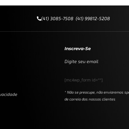
(41) 3085-7508 (41) 99812-5208
Inscreva-Se
Digite seu email
[mc4wp_form id=""]
* Não se preocupe, não enviaremos sp
ivacidade
de correio dos nossos clientes