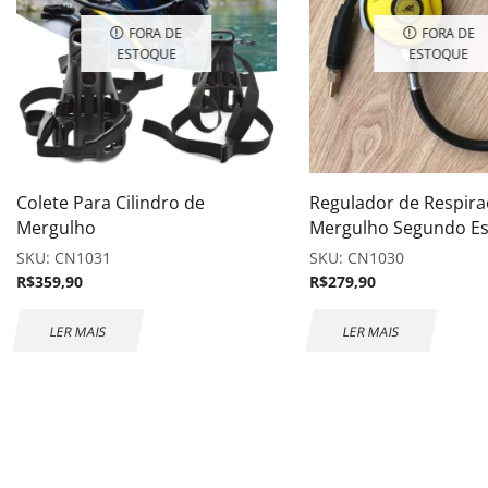
FORA DE
FORA DE
ESTOQUE
ESTOQUE
Colete Para Cilindro de
Regulador de Respira
Mergulho
Mergulho Segundo Es
SKU:
CN1031
SKU:
CN1030
R$
359,90
R$
279,90
LER MAIS
LER MAIS