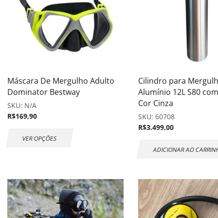
Máscara De Mergulho Adulto
Cilindro para Mergul
Dominator Bestway
Alumínio 12L S80 com
Cor Cinza
SKU:
N/A
R$
169,90
SKU:
60708
R$
3.499,00
VER OPÇÕES
ADICIONAR AO CARRI