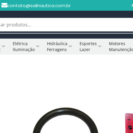
contato@sailnautica.com.br
Elétrica
Hidráulica
Esportes
Motores
t
Iluminação
Ferragens
Lazer
Manutençã