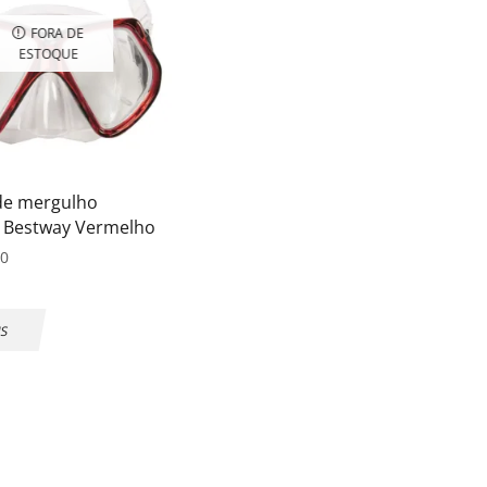
FORA DE
ESTOQUE
de mergulho
 Bestway Vermelho
50
IS