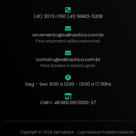
(41) 3073-1150 (41) 99812-5208
orcamento@sailnautica.com.br
Para orçamento utilize esse e-mail.
contato@sailnautica.com.br
Para Dúvidas e contato geral.
Seg – Sex: 9:00 a 12:00 - 13:00 a 17:30hs
CNPJ: 48.960.061/0001-27
Copyright © 2024 Sail náutica – Loja náutica Produtos náuticos