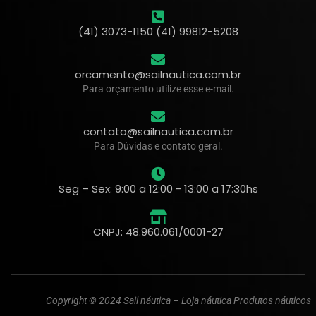
(41) 3073-1150 (41) 99812-5208
orcamento@sailnautica.com.br
Para orçamento utilize esse e-mail.
contato@sailnautica.com.br
Para Dúvidas e contato geral.
Seg – Sex: 9:00 a 12:00 - 13:00 a 17:30hs
CNPJ: 48.960.061/0001-27
Copyright © 2024 Sail náutica – Loja náutica Produtos náuticos