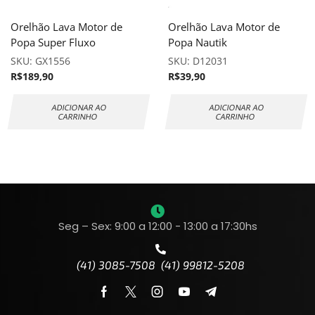
Orelhão Lava Motor de
Orelhão Lava Motor de
Popa Super Fluxo
Popa Nautik
SKU:
GX1556
SKU:
D12031
R$
189,90
R$
39,90
ADICIONAR AO
ADICIONAR AO
CARRINHO
CARRINHO
Seg – Sex: 9:00 a 12:00 - 13:00 a 17:30hs
(41) 3085-7508 (41) 99812-5208