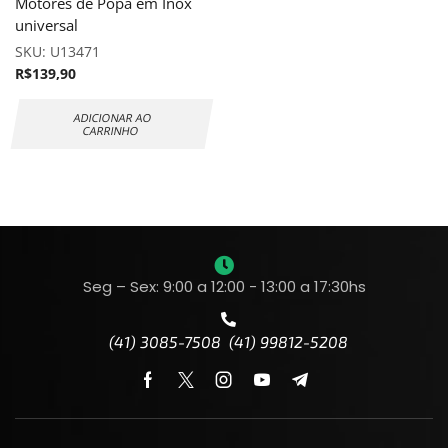
Motores de Popa em Inox
universal
SKU:
U13471
R$
139,90
ADICIONAR AO
CARRINHO
Seg – Sex: 9:00 a 12:00 - 13:00 a 17:30hs
(41) 3085-7508 (41) 99812-5208