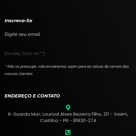
Inscreva-Se
Digite seu email
[mc4wp_form id=""]
* Não se preocupe, não enviaremos spam para as caixas de correio dos
nossos clientes
ENDEREÇO E CONTATO
R. Guarda Mun. Lourival Alves Bezerra Filho, 211 - Xaxim,
Curitiba - PR - 81830-274