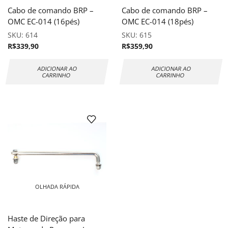
Cabo de comando BRP –
Cabo de comando BRP –
OMC EC-014 (16pés)
OMC EC-014 (18pés)
SKU:
614
SKU:
615
R$
339,90
R$
359,90
ADICIONAR AO
ADICIONAR AO
CARRINHO
CARRINHO
OLHADA RÁPIDA
Haste de Direção para