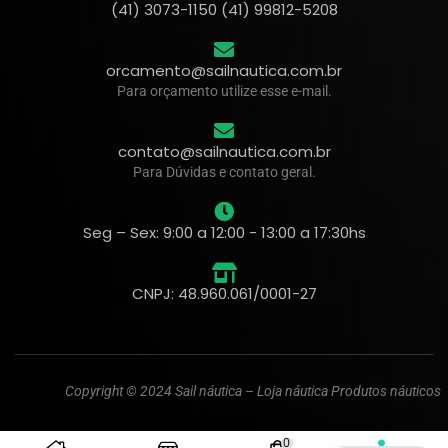
(41) 3073-1150 (41) 99812-5208
orcamento@sailnautica.com.br
Para orçamento utilize esse e-mail.
contato@sailnautica.com.br
Para Dúvidas e contato geral.
Seg – Sex: 9:00 a 12:00 - 13:00 a 17:30hs
CNPJ: 48.960.061/0001-27
Copyright © 2024 Sail náutica – Loja náutica Produtos náuticos
0