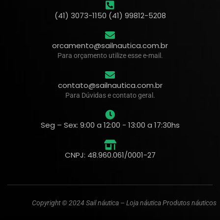
(41) 3073-1150 (41) 99812-5208
orcamento@sailnautica.com.br
Para orçamento utilize esse e-mail.
contato@sailnautica.com.br
Para Dúvidas e contato geral.
Seg – Sex: 9:00 a 12:00 - 13:00 a 17:30hs
CNPJ: 48.960.061/0001-27
Copyright © 2024 Sail náutica – Loja náutica Produtos náuticos