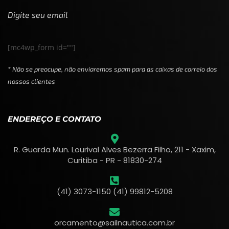
Digite seu email
[mc4wp_form id=""]
* Não se preocupe, não enviaremos spam para as caixas de correio dos
nossos clientes
ENDEREÇO E CONTATO
R. Guarda Mun. Lourival Alves Bezerra Filho, 211 - Xaxim,
Curitiba - PR - 81830-274
(41) 3073-1150 (41) 99812-5208
orcamento@sailnautica.com.br