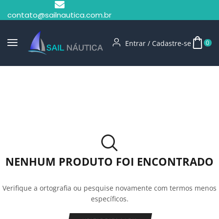
contato@sailnautica.com.br
Entrar / Cadastre-se
0
Início
Shop
Camisas UV
NENHUM PRODUTO FOI ENCONTRADO
Verifique a ortografia ou pesquise novamente com termos menos
específicos.