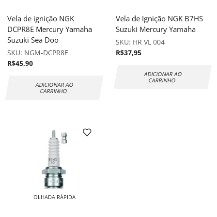
Vela de ignição NGK
Vela de Ignição NGK B7HS
DCPR8E Mercury Yamaha
Suzuki Mercury Yamaha
Suzuki Sea Doo
SKU:
HR VL 004
SKU:
NGM-DCPR8E
R$
37,95
R$
45,90
ADICIONAR AO
CARRINHO
ADICIONAR AO
CARRINHO
OLHADA RÁPIDA