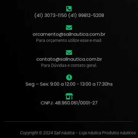
(41) 3073-1150 (41) 99812-5208
orcamento@sailnautica.com.br
Para orçamento utilize esse e-mail.
contato@sailnautica.com.br
Para Dúvidas e contato geral.
Seg – Sex: 9:00 a 12:00 - 13:00 a 17:30hs
CNPJ: 48.960.061/0001-27
Copyright © 2024 Sail náutica – Loja náutica Produtos náuticos