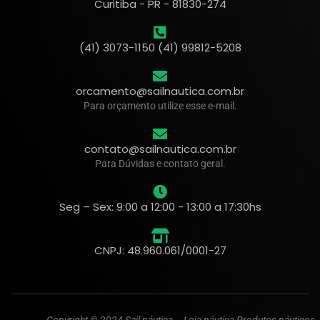
Curitiba - PR - 81830-274
(41) 3073-1150 (41) 99812-5208
orcamento@sailnautica.com.br
Para orçamento utilize esse e-mail.
contato@sailnautica.com.br
Para Dúvidas e contato geral.
Seg – Sex: 9:00 a 12:00 - 13:00 a 17:30hs
CNPJ: 48.960.061/0001-27