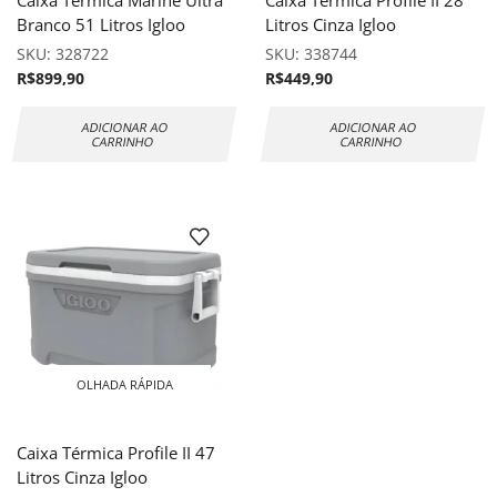
Branco 51 Litros Igloo
Litros Cinza Igloo
SKU:
328722
SKU:
338744
R$
899,90
R$
449,90
ADICIONAR AO
ADICIONAR AO
CARRINHO
CARRINHO
OLHADA RÁPIDA
Caixa Térmica Profile II 47
Litros Cinza Igloo