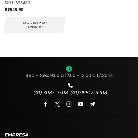
SKU:
336466
R$
549,90
ADICIONAR AO
CARRINHO
Seg – Sex: 9:00 a 12:00 - 13:00 a 17:30hs
(41) 3085-7508 (41) 99812-5208
EMPRESA