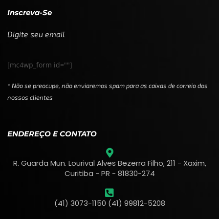
Inscreva-Se
Digite seu email
[mc4wp_form id=""]
* Não se preocupe, não enviaremos spam para as caixas de correio dos
nossos clientes
ENDEREÇO E CONTATO
R. Guarda Mun. Lourival Alves Bezerra Filho, 211 - Xaxim,
Curitiba - PR - 81830-274
(41) 3073-1150 (41) 99812-5208