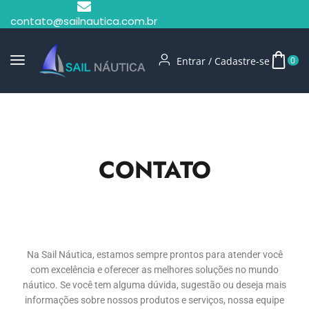
contato@sailnautica.com.br
Entrar / Cadastre-se
0
CONTATO
Na Sail Náutica, estamos sempre prontos para atender você
com excelência e oferecer as melhores soluções no mundo
náutico. Se você tem alguma dúvida, sugestão ou deseja mais
informações sobre nossos produtos e serviços, nossa equipe