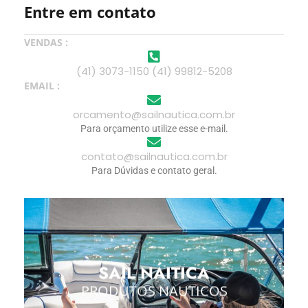
Entre em contato
VENDAS :
(41) 3073-1150 (41) 99812-5208
EMAIL :
orcamento@sailnautica.com.br
Para orçamento utilize esse e-mail.
contato@sailnautica.com.br
Para Dúvidas e contato geral.
SAIL NÁITICA
PRODUTOS NAUTICOS