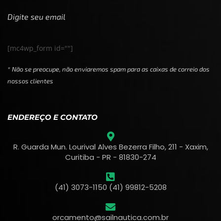
Digite seu email
[mc4wp_form id=""]
* Não se preocupe, não enviaremos spam para as caixas de correio dos
nossos clientes
ENDEREÇO E CONTATO
R. Guarda Mun. Lourival Alves Bezerra Filho, 211 - Xaxim,
Curitiba - PR - 81830-274
(41) 3073-1150 (41) 99812-5208
orcamento@sailnautica.com.br