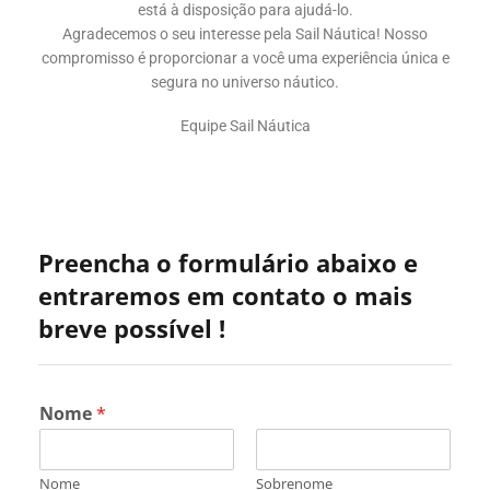
está à disposição para ajudá-lo.
Agradecemos o seu interesse pela Sail Náutica! Nosso
compromisso é proporcionar a você uma experiência única e
segura no universo náutico.
Equipe Sail Náutica
Preencha o formulário abaixo e
entraremos em contato o mais
breve possível !
Nome
*
Nome
Sobrenome