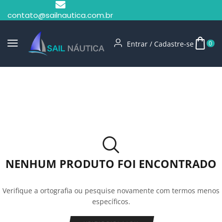
contato@sailnautica.com.br
Entrar / Cadastre-se
0
Início
Shop
Piloto Automático
NENHUM PRODUTO FOI ENCONTRADO
Verifique a ortografia ou pesquise novamente com termos menos
específicos.