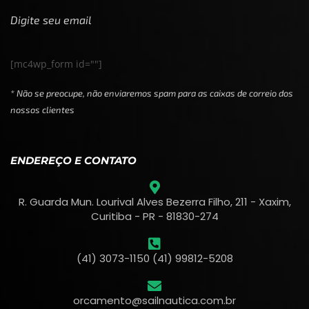
Digite seu email
[mc4wp_form id=""]
* Não se preocupe, não enviaremos spam para as caixas de correio dos
nossos clientes
ENDEREÇO E CONTATO
R. Guarda Mun. Lourival Alves Bezerra Filho, 211 - Xaxim,
Curitiba - PR - 81830-274
(41) 3073-1150 (41) 99812-5208
orcamento@sailnautica.com.br