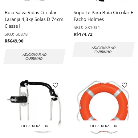
Boia Salva Vidas Circular
Suporte Para Bóia Circular E
Laranja 4,3kg Solas D 74cm
Facho Holmes
Classe I
SKU:
GX1034
SKU:
60878
R$
174,72
R$
649,90
ADICIONAR AO
CARRINHO
ADICIONAR AO
CARRINHO
OLHADA RÁPIDA
OLHADA RÁPIDA