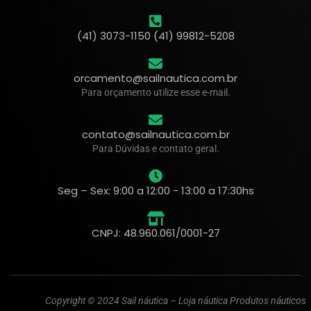
(41) 3073-1150 (41) 99812-5208
orcamento@sailnautica.com.br
Para orçamento utilize esse e-mail.
contato@sailnautica.com.br
Para Dúvidas e contato geral.
Seg – Sex: 9:00 a 12:00 - 13:00 a 17:30hs
CNPJ: 48.960.061/0001-27
Copyright © 2024 Sail náutica – Loja náutica Produtos náuticos