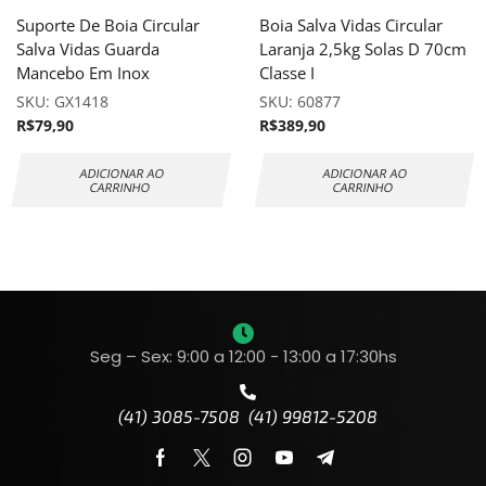
Suporte De Boia Circular
Boia Salva Vidas Circular
Salva Vidas Guarda
Laranja 2,5kg Solas D 70cm
Mancebo Em Inox
Classe I
SKU:
GX1418
SKU:
60877
R$
79,90
R$
389,90
ADICIONAR AO
ADICIONAR AO
CARRINHO
CARRINHO
Seg – Sex: 9:00 a 12:00 - 13:00 a 17:30hs
(41) 3085-7508 (41) 99812-5208