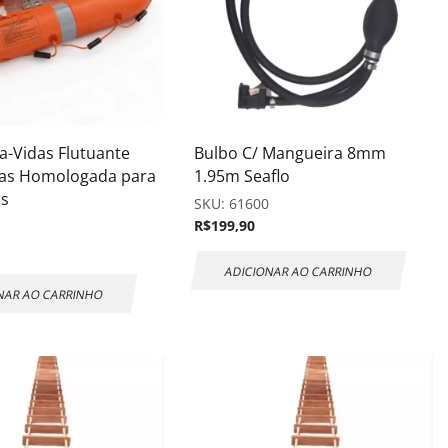
va-Vidas Flutuante
Bulbo C/ Mangueira 8mm
las Homologada para
1.95m Seaflo
as
SKU:
61600
R$
199,90
0
ADICIONAR AO CARRINHO
NAR AO CARRINHO