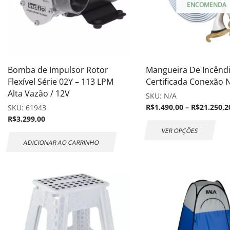
ENCOMENDA
Bomba de Impulsor Rotor
Mangueira De Incênd
Flexível Série 02Y – 113 LPM
Certificada Conexão 
Alta Vazão / 12V
SKU:
N/A
R$
1.490,00
–
R$
21.250,2
SKU:
61943
R$
3.299,00
VER OPÇÕES
ADICIONAR AO CARRINHO