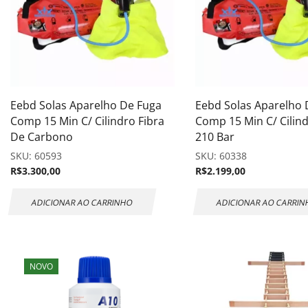
Eebd Solas Aparelho De Fuga
Eebd Solas Aparelho 
Comp 15 Min C/ Cilindro Fibra
Comp 15 Min C/ Cilin
De Carbono
210 Bar
SKU:
60593
SKU:
60338
R$
3.300,00
R$
2.199,00
ADICIONAR AO CARRINHO
ADICIONAR AO CARRI
NOVO