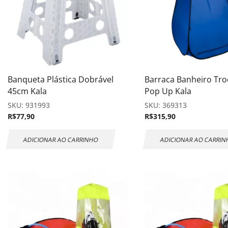
Banqueta Plástica Dobrável
Barraca Banheiro Tr
45cm Kala
Pop Up Kala
SKU:
931993
SKU:
369313
R$
77,90
R$
315,90
ADICIONAR AO CARRINHO
ADICIONAR AO CARRI