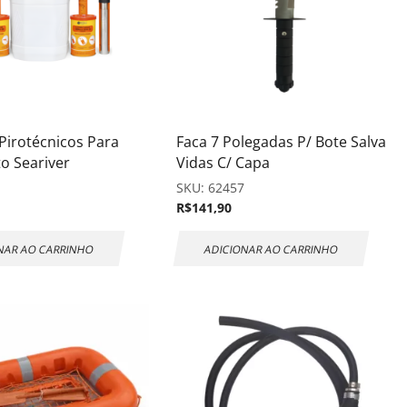
 Pirotécnicos Para
Faca 7 Polegadas P/ Bote Salva
o Seariver
Vidas C/ Capa
4
SKU:
62457
R$
141,90
NAR AO CARRINHO
ADICIONAR AO CARRINHO