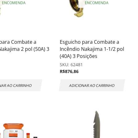
ENCOMENDA
ENCOMENDA
 para Combate a
Esguicho para Combate a
Nakajima 2 pol (50A) 3
Incêndio Nakajima 1-1/2 pol
(40A) 3 Posições
2
SKU:
62481
R$
876,86
NAR AO CARRINHO
ADICIONAR AO CARRINHO