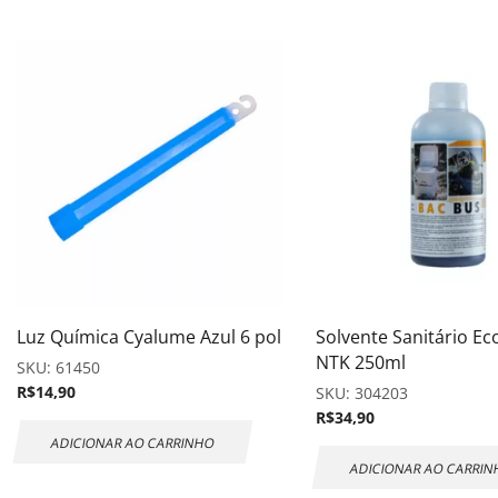
Luz Química Cyalume Azul 6 pol
Solvente Sanitário Ec
NTK 250ml
SKU:
61450
R$
14,90
SKU:
304203
R$
34,90
ADICIONAR AO CARRINHO
ADICIONAR AO CARRI