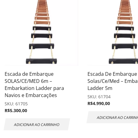
Escada de Embarque
Escada De Embarque
SOLAS/CE/MED 6m –
Solas/Ce/Med – Emba
Embarkation Ladder para
Ladder 5m
Navios e Embarcações
SKU:
61704
R$
4.990,00
SKU:
61705
R$
5.300,00
ADICIONAR AO CARRI
ADICIONAR AO CARRINHO