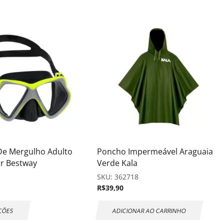
De Mergulho Adulto
Poncho Impermeável Araguaia
r Bestway
Verde Kala
SKU:
362718
R$
39,90
ÇÕES
ADICIONAR AO CARRINHO