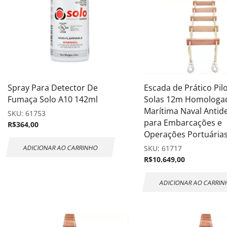
Spray Para Detector De
Escada de Prático Pil
Fumaça Solo A10 142ml
Solas 12m Homologa
Marítima Naval Antid
SKU:
61753
para Embarcações e
R$
364,00
Operações Portuária
ADICIONAR AO CARRINHO
SKU:
61717
R$
10.649,00
ADICIONAR AO CARRI