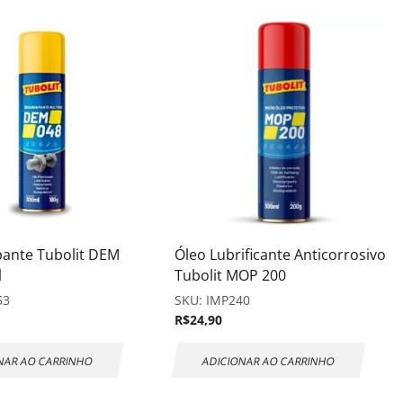
pante Tubolit DEM
Óleo Lubrificante Anticorrosivo
l
Tubolit MOP 200
53
SKU:
IMP240
R$
24,90
NAR AO CARRINHO
ADICIONAR AO CARRINHO