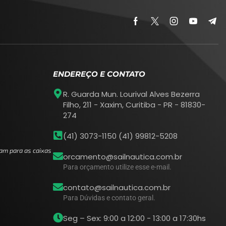
ENDEREÇO E CONTATO
R. Guarda Mun. Lourival Alves Bezerra
Filho, 211 - Xaxim, Curitiba - PR - 81830-
274
(41) 3073-1150 (41) 99812-5208
am para as caixas
orcamento@sailnautica.com.br
Para orçamento utilize esse e-mail.
contato@sailnautica.com.br
Para Dúvidas e contato geral.
Seg – Sex: 9:00 a 12:00 - 13:00 a 17:30hs