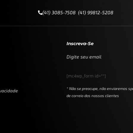
(41) 3085-7508 (41) 99812-5208
Inscreva-Se
Digite seu email
[mc4wp_form id=""]
* Não se preocupe, não enviaremos sp
ivacidade
de correio dos nossos clientes