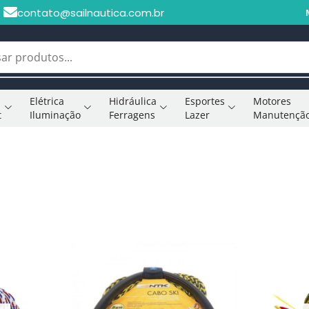
contato@sailnautica.com.br
Elétrica
Hidráulica
Esportes
Motores
t
Iluminação
Ferragens
Lazer
Manutençã