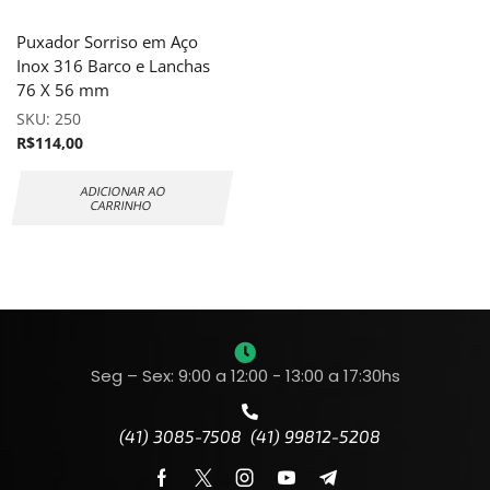
Puxador Sorriso em Aço
Inox 316 Barco e Lanchas
76 X 56 mm
SKU:
250
R$
114,00
ADICIONAR AO
CARRINHO
Seg – Sex: 9:00 a 12:00 - 13:00 a 17:30hs
(41) 3085-7508 (41) 99812-5208