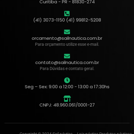
Curitiba - PR - 81830-274
(41) 3073-1150 (41) 99812-5208
orcamento@sailnautica.com.br
Para orçamento utilize esse e-mail.
contato@sailnautica.com.br
Para Dúvidas e contato geral.
Seg – Sex: 9:00 a 12:00 - 13:00 a 17:30hs
CNPJ: 48.960.061/0001-27