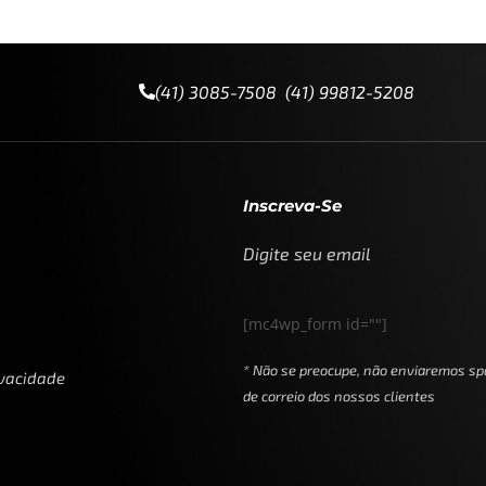
(41) 3085-7508 (41) 99812-5208
Inscreva-Se
Digite seu email
[mc4wp_form id=""]
* Não se preocupe, não enviaremos sp
ivacidade
de correio dos nossos clientes