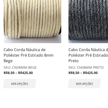
Cabo Corda Náutica de
Cabo Corda Náutica 
Poliéster Pré Estirado 8mm
Poliéster Pré Estira
Bege
Preto
SKU:
CN08MM-BEGE
SKU:
CN08MM-PRETO
R$
8,50
–
R$
425,00
R$
8,50
–
R$
425,00
VER OPÇÕES
VER OPÇÕES