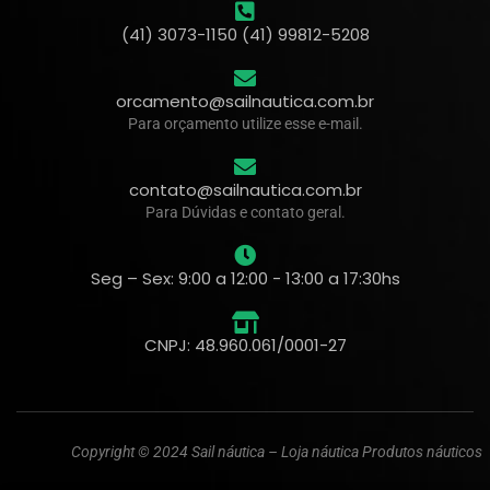
(41) 3073-1150 (41) 99812-5208
orcamento@sailnautica.com.br
Para orçamento utilize esse e-mail.
contato@sailnautica.com.br
Para Dúvidas e contato geral.
Seg – Sex: 9:00 a 12:00 - 13:00 a 17:30hs
CNPJ: 48.960.061/0001-27
Copyright © 2024 Sail náutica – Loja náutica Produtos náuticos