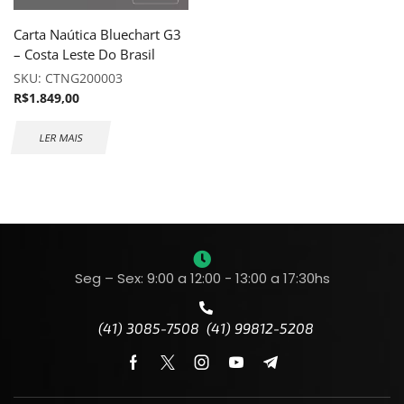
Carta Naútica Bluechart G3
– Costa Leste Do Brasil
SKU:
CTNG200003
R$
1.849,00
LER MAIS
Seg – Sex: 9:00 a 12:00 - 13:00 a 17:30hs
(41) 3085-7508 (41) 99812-5208