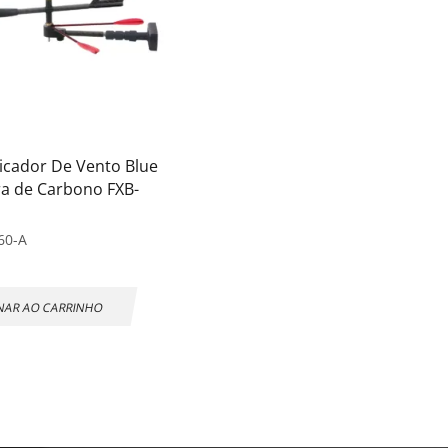
dicador De Vento Blue
ra de Carbono FXB-
60-A
NAR AO CARRINHO