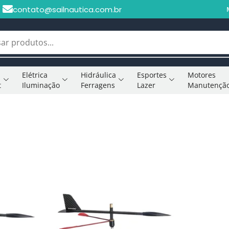
contato@sailnautica.com.br
Elétrica
Hidráulica
Esportes
Motores
t
Iluminação
Ferragens
Lazer
Manutençã