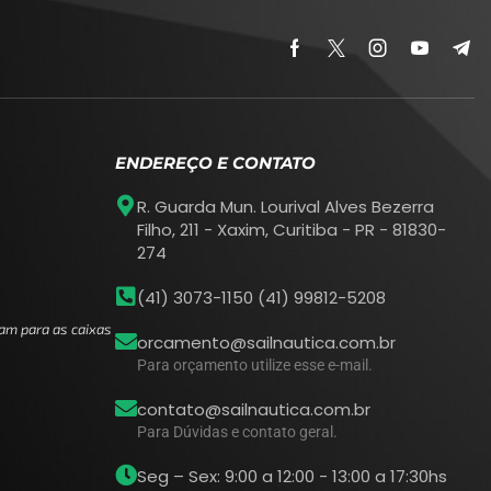
ENDEREÇO E CONTATO
R. Guarda Mun. Lourival Alves Bezerra
Filho, 211 - Xaxim, Curitiba - PR - 81830-
274
(41) 3073-1150 (41) 99812-5208
am para as caixas
orcamento@sailnautica.com.br
Para orçamento utilize esse e-mail.
contato@sailnautica.com.br
Para Dúvidas e contato geral.
Seg – Sex: 9:00 a 12:00 - 13:00 a 17:30hs