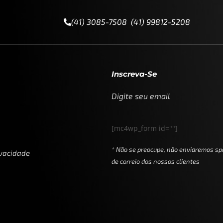
(41) 3085-7508 (41) 99812-5208
Inscreva-Se
Digite seu email
[mc4wp_form id=""]
* Não se preocupe, não enviaremos sp
ivacidade
de correio dos nossos clientes