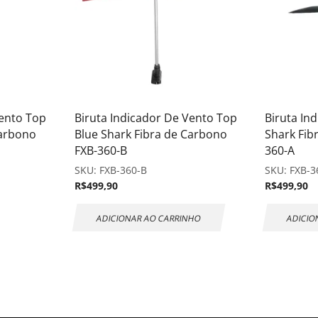
Vento Top
Biruta Indicador De Vento Top
Biruta In
Carbono
Blue Shark Fibra de Carbono
Shark Fib
FXB-360-B
360-A
SKU:
FXB-360-B
SKU:
FXB-3
R$
499,90
R$
499,90
ADICIONAR AO CARRINHO
ADICIO