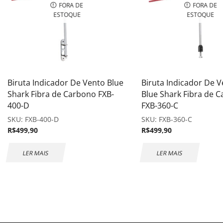
FORA DE
FORA DE
ESTOQUE
ESTOQUE
Biruta Indicador De Vento Blue
Biruta Indicador De 
Shark Fibra de Carbono FXB-
Blue Shark Fibra de 
400-D
FXB-360-C
SKU:
FXB-400-D
SKU:
FXB-360-C
R$
499,90
R$
499,90
LER MAIS
LER MAIS