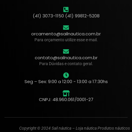
(41) 3073-1150 (41) 99812-5208
orcamento@sailnautica.com.br
Para orçamento utilize esse e-mail.
contato@sailnautica.com.br
Para Dúvidas e contato geral.
Seg – Sex: 9:00 a 12:00 - 13:00 a 17:30hs
CNPJ: 48.960.061/0001-27
Copyright © 2024 Sail náutica – Loja náutica Produtos náuticos