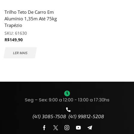
Trilho Teto De Carro Em
Alumínio 1,35m Até 75kg
Trapézio
SKU:
61630
R$
149,90
LER MAIS
Seg – Sex: 9:00 a 12:00 - 13:00 a 17:30hs
(41) 3085-7508 (41) 99812-5208