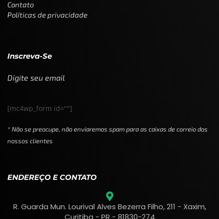
Contato
Políticas de privacidade
Inscreva-Se
Digite seu email
[mc4wp_form id=""]
* Não se preocupe, não enviaremos spam para as caixas de correio dos
nossos clientes
ENDEREÇO E CONTATO
R. Guarda Mun. Lourival Alves Bezerra Filho, 211 - Xaxim,
Curitiba - PR - 81830-274