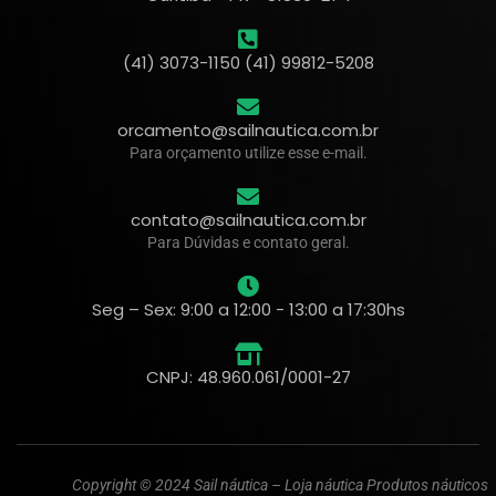
(41) 3073-1150 (41) 99812-5208
orcamento@sailnautica.com.br
Para orçamento utilize esse e-mail.
contato@sailnautica.com.br
Para Dúvidas e contato geral.
Seg – Sex: 9:00 a 12:00 - 13:00 a 17:30hs
CNPJ: 48.960.061/0001-27
Copyright © 2024 Sail náutica – Loja náutica Produtos náuticos