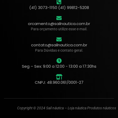
(41) 3073-1150 (41) 99812-5208
orcamento@sailnautica.com.br
Para orçamento utilize esse e-mail.
contato@sailnautica.com.br
Para Dúvidas e contato geral.
Seg – Sex: 9:00 a 12:00 - 13:00 a 17:30hs
CNPJ: 48.960.061/0001-27
Copyright © 2024 Sail náutica – Loja náutica Produtos náuticos