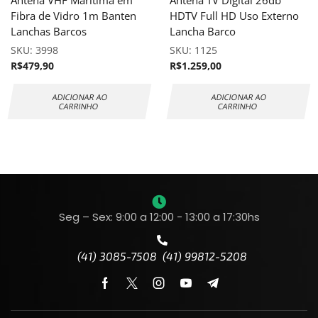
Fibra de Vidro 1m Banten
HDTV Full HD Uso Externo
Lanchas Barcos
Lancha Barco
SKU:
3998
SKU:
1125
R$
479,90
R$
1.259,00
ADICIONAR AO
ADICIONAR AO
CARRINHO
CARRINHO
Seg – Sex: 9:00 a 12:00 - 13:00 a 17:30hs
(41) 3085-7508 (41) 99812-5208