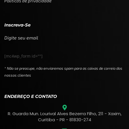
Políticas de privacidade
Inscreva-Se
Digite seu email
[mc4wp_form id=""]
* Não se preocupe, não enviaremos spam para as caixas de correio dos
nossos clientes
ENDEREÇO E CONTATO
R. Guarda Mun. Lourival Alves Bezerra Filho, 211 - Xaxim,
Curitiba - PR - 81830-274