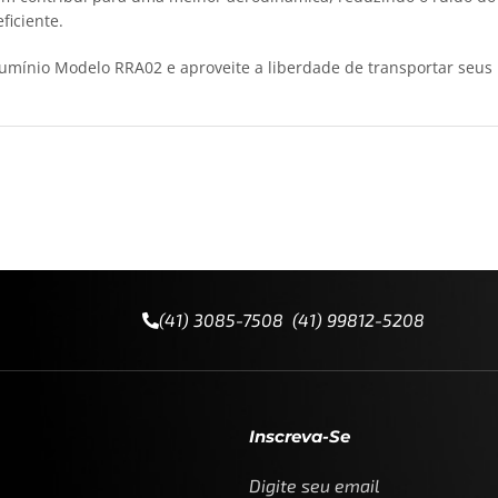
ficiente.
Alumínio Modelo RRA02 e aproveite a liberdade de transportar seus
(41) 3085-7508 (41) 99812-5208
Inscreva-Se
Digite seu email