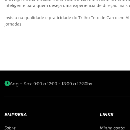
inteligente para quem deseja uma experiência de direção mais e
Invista na qualidade e praticidade do Trilho Teto de Carro em 
jornadas.
Seg – Sex: 9:00 a 12:00 - 13:00 a 17:30hs
EMPRESA
LINKS
Sobre
Minha conta