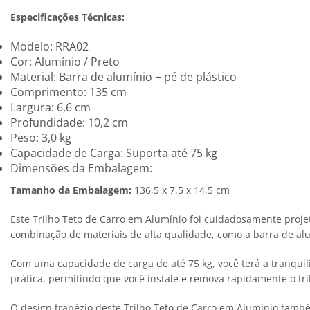
Especificações Técnicas:
Modelo: RRA02
Cor: Alumínio / Preto
Material: Barra de alumínio + pé de plástico
Comprimento: 135 cm
Largura: 6,6 cm
Profundidade: 10,2 cm
Peso: 3,0 kg
Capacidade de Carga: Suporta até 75 kg
Dimensões da Embalagem:
Tamanho da Embalagem:
136,5 x 7,5 x 14,5 cm
Este Trilho Teto de Carro em Alumínio foi cuidadosamente proje
combinação de materiais de alta qualidade, como a barra de alu
Com uma capacidade de carga de até 75 kg, você terá a tranquili
prática, permitindo que você instale e remova rapidamente o tri
O design trapézio deste Trilho Teto de Carro em Alumínio tam