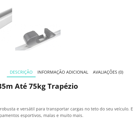
DESCRIÇÃO
INFORMAÇÃO ADICIONAL
AVALIAÇÕES (0)
,35m Até 75kg Trapézio
obusta e versátil para transportar cargas no teto do seu veículo.
pamentos esportivos, malas e muito mais.