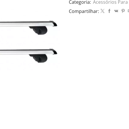
Categoria:
Acessórios Para
Compartilhar: