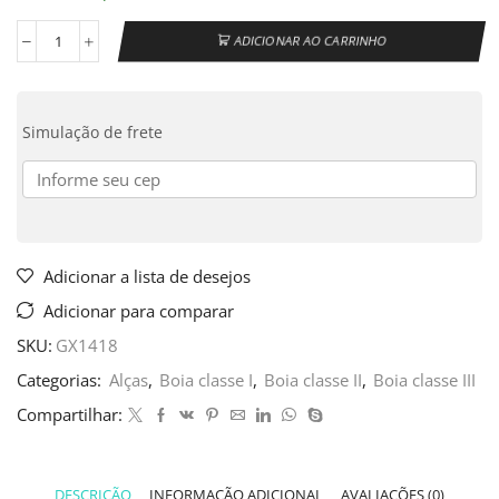
ADICIONAR AO CARRINHO
Simulação de frete
Adicionar a lista de desejos
Adicionar para comparar
SKU:
GX1418
Categorias:
Alças
,
Boia classe I
,
Boia classe II
,
Boia classe III
Compartilhar:
DESCRIÇÃO
INFORMAÇÃO ADICIONAL
AVALIAÇÕES (0)