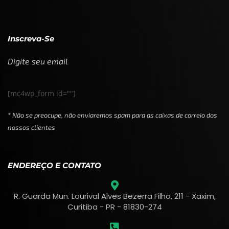
Inscreva-Se
Digite seu email
[mc4wp_form id=""]
* Não se preocupe, não enviaremos spam para as caixas de correio dos
nossos clientes
ENDEREÇO E CONTATO
R. Guarda Mun. Lourival Alves Bezerra Filho, 211 - Xaxim,
Curitiba - PR - 81830-274