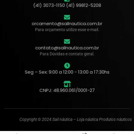
(41) 3073-1150 (41) 99812-5208
orcamento@sailnautica.com.br
Para orçamento utilize esse e-mail.
contato@sailnautica.com.br
Para Dúvidas e contato geral.
Seg – Sex: 9:00 a 12:00 - 13:00 a 17:30hs
CNPJ: 48.960.061/0001-27
Copyright © 2024 Sail náutica – Loja náutica Produtos náuticos