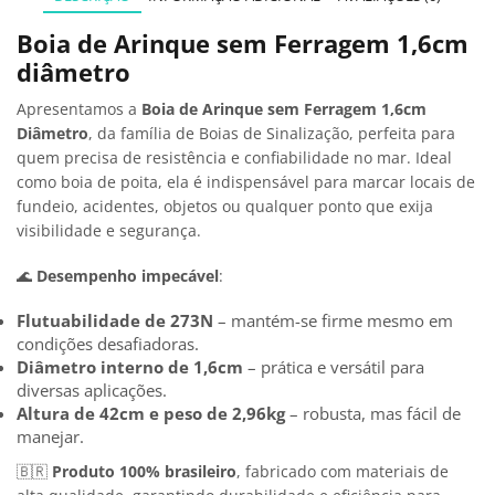
Boia de Arinque sem Ferragem 1,6cm
diâmetro
Apresentamos a
Boia de Arinque sem Ferragem 1,6cm
Diâmetro
, da família de Boias de Sinalização, perfeita para
quem precisa de resistência e confiabilidade no mar. Ideal
como boia de poita, ela é indispensável para marcar locais de
fundeio, acidentes, objetos ou qualquer ponto que exija
visibilidade e segurança.
🌊
Desempenho impecável
:
Flutuabilidade de 273N
– mantém-se firme mesmo em
condições desafiadoras.
Diâmetro interno de 1,6cm
– prática e versátil para
diversas aplicações.
Altura de 42cm e peso de 2,96kg
– robusta, mas fácil de
manejar.
🇧🇷
Produto 100% brasileiro
, fabricado com materiais de