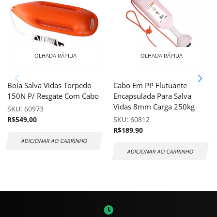
OLHADA RÁPIDA
OLHADA RÁPIDA
Boia Salva Vidas Torpedo
Cabo Em PP Flutuante
150N P/ Resgate Com Cabo
Encapsulada Para Salva
Vidas 8mm Carga 250kg
SKU:
60973
R$
549,00
SKU:
60812
R$
189,90
ADICIONAR AO CARRINHO
ADICIONAR AO CARRINHO