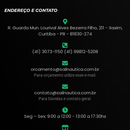
ENDEREÇO E CONTATO
R. Guarda Mun. Lourival Alves Bezerra Filho, 211 - Xaxim,
Curitiba - PR - 81830-274
(41) 3073-1150 (41) 99812-5208
orcamento@sailnautica.com.br
Para orçamento utilize esse e-mail.
contato@sailnautica.com.br
Para Dúvidas e contato geral.
Seg – Sex: 9:00 a 12:00 - 13:00 a 17:30hs