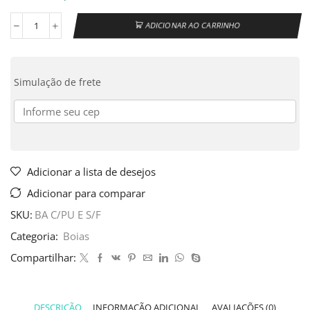
ADICIONAR AO CARRINHO
Simulação de frete
Adicionar a lista de desejos
Adicionar para comparar
SKU:
BA C/PU E S/F
Categoria:
Boias
Compartilhar:
DESCRIÇÃO
INFORMAÇÃO ADICIONAL
AVALIAÇÕES (0)