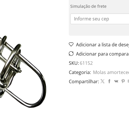
Simulação de frete
Adicionar a lista de dese
Adicionar para compara
SKU:
61152
Categoria:
Molas amortece
Compartilhar: