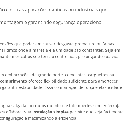
ão
e outras aplicações náuticas ou industriais que
e montagem e garantindo segurança operacional.
tensões que poderiam causar desgaste prematuro ou falhas
 marítimos onde a maresia e a umidade são constantes. Seja em
mantém os cabos sob tensão controlada, prolongando sua vida
s em embarcações de grande porte, como iates, cargueiros ou
 comprimento
oferece flexibilidade suficiente para amortecer
garantir estabilidade. Essa combinação de força e elasticidade
 água salgada, produtos químicos e intempéries sem enferrujar
es offshore. Sua
instalação simples
permite que seja facilmente
onfiguração e maximizando a eficiência.