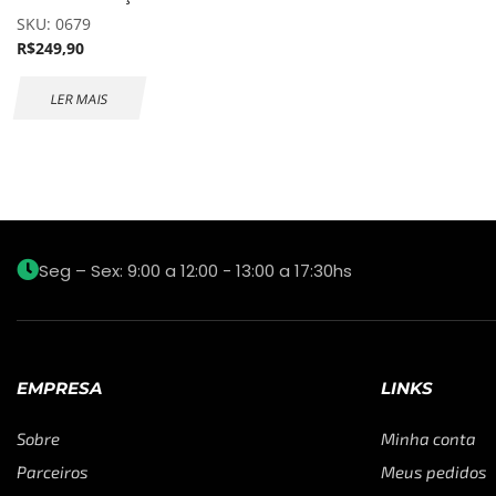
SKU:
0679
R$
249,90
LER MAIS
Seg – Sex: 9:00 a 12:00 - 13:00 a 17:30hs
EMPRESA
LINKS
Sobre
Minha conta
Parceiros
Meus pedidos