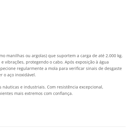
mo manilhas ou argolas) que suportem a carga de até 2.000 kg.
s e vibrações, protegendo o cabo. Após exposição à água
pecione regularmente a mola para verificar sinais de desgaste
 o aço inoxidável.
áuticas e industriais. Com resistência excepcional,
bientes mais extremos com confiança.