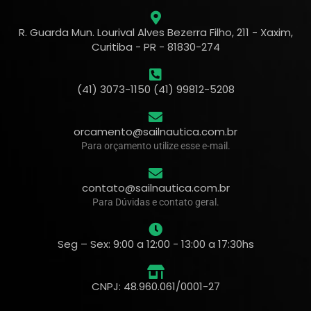
R. Guarda Mun. Lourival Alves Bezerra Filho, 211 - Xaxim,
Curitiba - PR - 81830-274
(41) 3073-1150 (41) 99812-5208
orcamento@sailnautica.com.br
Para orçamento utilize esse e-mail.
contato@sailnautica.com.br
Para Dúvidas e contato geral.
Seg – Sex: 9:00 a 12:00 - 13:00 a 17:30hs
CNPJ: 48.960.061/0001-27