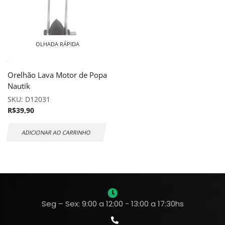
OLHADA RÁPIDA
Orelhão Lava Motor de Popa
Nautik
SKU:
D12031
R$
39,90
ADICIONAR AO CARRINHO
Seg – Sex: 9:00 a 12:00 - 13:00 a 17:30hs