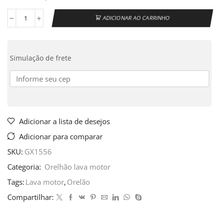
ADICIONAR AO CARRINHO
Simulação de frete
Adicionar a lista de desejos
Adicionar para comparar
SKU:
GX1556
Categoria:
Orelhão lava motor
Tags:
Lava motor
,
Orelão
Compartilhar: