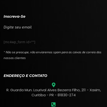
Inscreva-Se
Digite seu email
[mc4wp_form id=""]
* Não se preocupe, não enviaremos spam para as caixas de correio dos
nossos clientes
ENDEREÇO E CONTATO
R. Guarda Mun. Lourival Alves Bezerra Filho, 211 - Xaxim,
Curitiba - PR - 81830-274