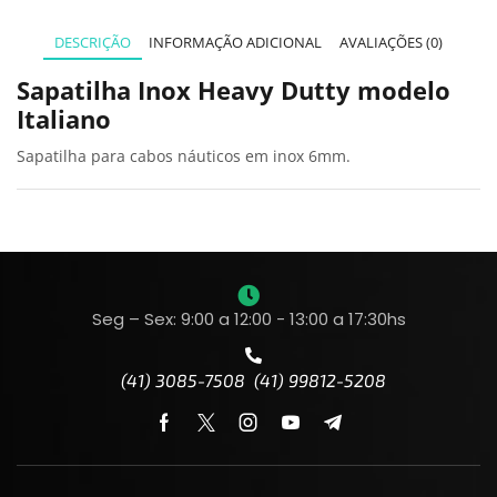
DESCRIÇÃO
INFORMAÇÃO ADICIONAL
AVALIAÇÕES (0)
Sapatilha Inox Heavy Dutty modelo
Italiano
Sapatilha para cabos náuticos em inox 6mm.
Seg – Sex: 9:00 a 12:00 - 13:00 a 17:30hs
(41) 3085-7508 (41) 99812-5208