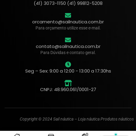
(41) 3073-1150 (41) 99812-5208
orcamento@sailnautica.com.br
Para orçamento utilize esse e-mail.
contato@sailnautica.com.br
Para Dúvidas e contato geral.
Seg – Sex: 9:00 a 12:00 - 13:00 a 17:30hs
CNPJ: 48.960.061/0001-27
Copyright © 2024 Sail náutica – Loja náutica Produtos náuticos
0