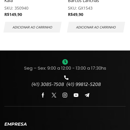
Kala
Barcos Lanchas
SKU:
350940
SKU:
GX1543
R$
149,90
R$
49,90
ADICIONAR AO CARRINHO
ADICIONAR AO CARRINHO
Seg – Sex: 9:00 a 12:00 - 13:00 a 17:30hs
(41) 3085-7508 (41) 99812-5208
EMPRESA