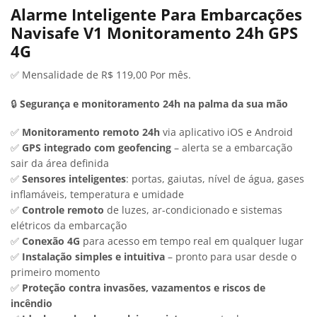
Alarme Inteligente Para Embarcações
Navisafe V1 Monitoramento 24h GPS
4G
✅ Mensalidade de R$ 119,00 Por mês.
🔒
Segurança e monitoramento 24h na palma da sua mão
✅
Monitoramento remoto 24h
via aplicativo iOS e Android
✅
GPS integrado com geofencing
– alerta se a embarcação
sair da área definida
✅
Sensores inteligentes
: portas, gaiutas, nível de água, gases
inflamáveis, temperatura e umidade
✅
Controle remoto
de luzes, ar-condicionado e sistemas
elétricos da embarcação
✅
Conexão 4G
para acesso em tempo real em qualquer lugar
✅
Instalação simples e intuitiva
– pronto para usar desde o
primeiro momento
✅
Proteção contra invasões, vazamentos e riscos de
incêndio