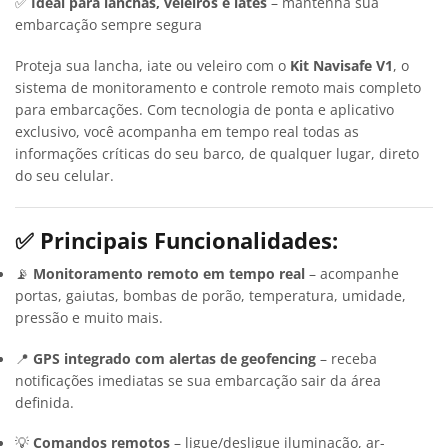
✅
Ideal para lanchas, veleiros e iates
– mantenha sua
embarcação sempre segura
Proteja sua lancha, iate ou veleiro com o
Kit Navisafe V1
, o
sistema de monitoramento e controle remoto mais completo
para embarcações. Com tecnologia de ponta e aplicativo
exclusivo, você acompanha em tempo real todas as
informações críticas do seu barco, de qualquer lugar, direto
do seu celular.
✅ Principais Funcionalidades:
📡
Monitoramento remoto em tempo real
– acompanhe
portas, gaiutas, bombas de porão, temperatura, umidade,
pressão e muito mais.
📍
GPS integrado com alertas de geofencing
– receba
notificações imediatas se sua embarcação sair da área
definida.
💡
Comandos remotos
– ligue/desligue iluminação, ar-