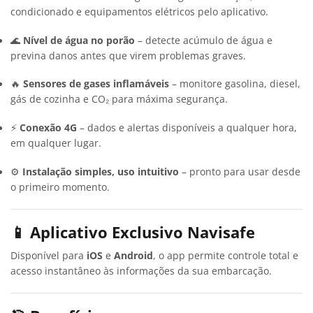
condicionado e equipamentos elétricos pelo aplicativo.
🌊
Nível de água no porão
– detecte acúmulo de água e
previna danos antes que virem problemas graves.
🔥
Sensores de gases inflamáveis
– monitore gasolina, diesel,
gás de cozinha e CO₂ para máxima segurança.
⚡
Conexão 4G
– dados e alertas disponíveis a qualquer hora,
em qualquer lugar.
⚙️
Instalação simples, uso intuitivo
– pronto para usar desde
o primeiro momento.
📱 Aplicativo Exclusivo Navisafe
Disponível para
iOS
e
Android
, o app permite controle total e
acesso instantâneo às informações da sua embarcação.