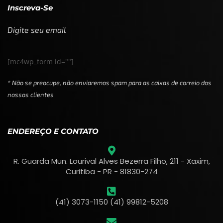
Inscreva-Se
Digite seu email
[mc4wp_form id=""]
* Não se preocupe, não enviaremos spam para as caixas de correio dos
nossos clientes
ENDEREÇO E CONTATO
R. Guarda Mun. Lourival Alves Bezerra Filho, 211 - Xaxim,
Curitiba - PR - 81830-274
(41) 3073-1150 (41) 99812-5208