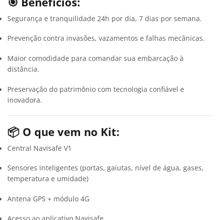
🎯 Benefícios:
Segurança e tranquilidade 24h por dia, 7 dias por semana.
Prevenção contra invasões, vazamentos e falhas mecânicas.
Maior comodidade para comandar sua embarcação à
distância.
Preservação do patrimônio com tecnologia confiável e
inovadora.
📦 O que vem no Kit:
Central Navisafe V1
Sensores inteligentes (portas, gaiutas, nível de água, gases,
temperatura e umidade)
Antena GPS + módulo 4G
Acesso ao aplicativo Navisafe