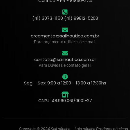
Curitiba - PR - 81830-274
(41) 3073-1150 (41) 99812-5208
orcamento@sailnautica.com.br
Para orçamento utilize esse e-mail.
contato@sailnautica.com.br
Para Dúvidas e contato geral.
Seg – Sex: 9:00 a 12:00 - 13:00 a 17:30hs
CNPJ: 48.960.061/0001-27
Copyright © 2024 Sail náutica – Loja náutica Produtos náuticos