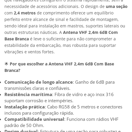
necessidade de acessórios adicionais. O design de
uma seção
com
2,4 metros
de comprimento oferece um equilíbrio
perfeito entre alcance de sinal e facilidade de montagem,
sendo ideal para instalação em mastros, suportes laterais ou
outras estruturas náuticas. A
Antena VHF 2,4m 6dB Com
Base Branca
é leve o suficiente para não comprometer a
estabilidade da embarcação, mas robusta para suportar
vibrações e ventos fortes.
🌟
Por que escolher a Antena VHF 2,4m 6dB Com Base
Branca?
Comunicação de longo alcance
: Ganho de 6dB para
transmissões claras e confiáveis.
Resistência marítima
: Fibra de vidro e aço inox 316
suportam corrosão e intempéries.
Instalação prática
: Cabo RG58 de 5 metros e conectores
inclusos para configuração rápida.
Compatibilidade universal
: Funciona com rádios VHF
padrão de 50 Ohm.
Design durável
: Estrutura de uma seção para robustez e