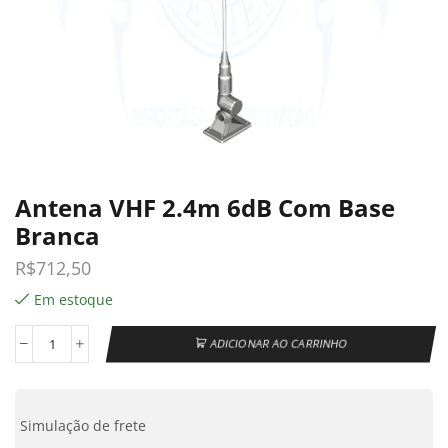
Antena VHF 2.4m 6dB Com Base
Branca
R$
712,50
Em estoque
ADICIONAR AO CARRINHO
Simulação de frete