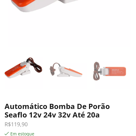
Automático Bomba De Porão
Seaflo 12v 24v 32v Até 20a
R$
119,90
Em estoque