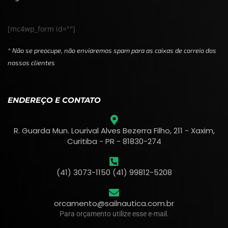
[mc4wp_form id=""]
* Não se preocupe, não enviaremos spam para as caixas de correio dos
nossos clientes
ENDEREÇO E CONTATO
R. Guarda Mun. Lourival Alves Bezerra Filho, 211 - Xaxim,
Curitiba - PR - 81830-274
(41) 3073-1150 (41) 99812-5208
orcamento@sailnautica.com.br
Para orçamento utilize esse e-mail.