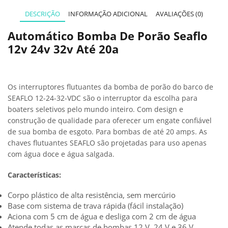
DESCRIÇÃO
INFORMAÇÃO ADICIONAL
AVALIAÇÕES (0)
Automático Bomba De Porão Seaflo
12v 24v 32v Até 20a
Os interruptores flutuantes da bomba de porão do barco de
SEAFLO 12-24-32-VDC são o interruptor da escolha para
boaters seletivos pelo mundo inteiro. Com design e
construção de qualidade para oferecer um engate confiável
de sua bomba de esgoto. Para bombas de até 20 amps. As
chaves flutuantes SEAFLO são projetadas para uso apenas
com água doce e água salgada.
Características:
Corpo plástico de alta resistência, sem mercúrio
Base com sistema de trava rápida (fácil instalação)
Aciona com 5 cm de água e desliga com 2 cm de água
Atende todas as marcas de bombas 12 V, 24 V e 36 V