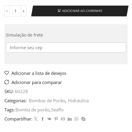
ADICIONAR AO CARRINHO
Simulação de frete
Adicionar a lista de desejos
Adicionar para comparar
SKU:
60228
Categorias:
Bombas de Porão
,
Hidráulica
Tags:
Bomba de porão
,
Seaflo
Compartilhar: