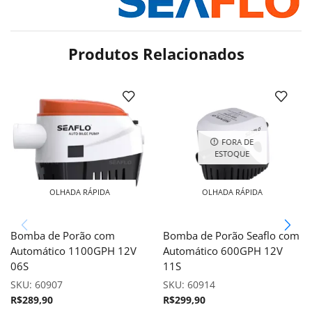
Produtos Relacionados
FORA DE
ESTOQUE
OLHADA RÁPIDA
OLHADA RÁPIDA
Bomba de Porão com
Bomba de Porão Seaflo com
Automático 1100GPH 12V
Automático 600GPH 12V
06S
11S
SKU:
60907
SKU:
60914
R$
289,90
R$
299,90