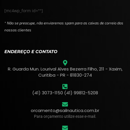
[mc4wp_form id=""]
* Não se preocupe, não enviaremos spam para as caixas de correio dos
nossos clientes
ENDEREÇO E CONTATO
R. Guarda Mun. Lourival Alves Bezerra Filho, 211 - Xaxim,
Curitiba - PR - 81830-274
(41) 3073-1150 (41) 99812-5208
orcamento@sailnautica.com.br
Para orçamento utilize esse e-mail.