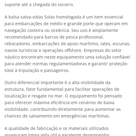
suporte até a chegada do socorro.
A balsa salva-vidas Solas homologada é um item essencial
para embarcações de médio e grande porte que operam em
navegação costeira ou oceânica. Seu uso é amplamente
recomendado para barcos de pesca profissional,
rebocadores, embarcações de apoio marítimo, iates, escunas,
navios turísticos e operações offshore. Empresas do setor
náutico encontram neste equipamento uma solução confiável
para atender normas regulamentadoras e garantir proteção
total à tripulação e passageiros.
Outro diferencial importante é a alta visibilidade da
estrutura, fator fundamental para facilitar operações de
localização e resgate no mar. O equipamento foi pensado
para oferecer máxima eficiência em cenários de baixa
visibilidade, contribuindo diretamente para aumentar as
chances de salvamento em emergências marítimas.
A qualidade de fabricação e os materiais utilizados
asseguram longa vida útil e excelente desempenho