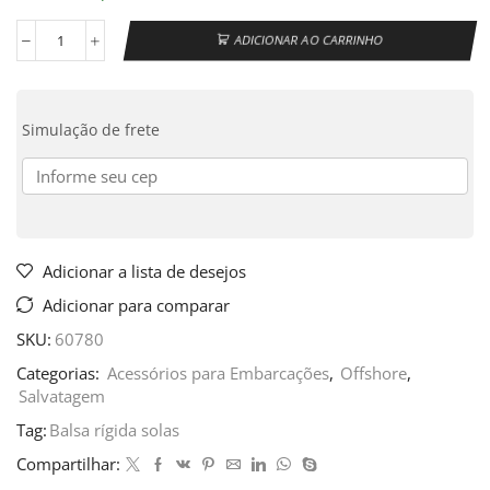
ADICIONAR AO CARRINHO
Simulação de frete
Adicionar a lista de desejos
Adicionar para comparar
SKU:
60780
Categorias:
Acessórios para Embarcações
,
Offshore
,
Salvatagem
Tag:
Balsa rígida solas
Compartilhar: