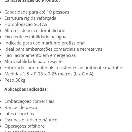
Características do Produto:
Capacidade para até 10 pessoas
Estrutura rígida reforçada
Homologação SOLAS
Alta resistência e durabilidade
Excelente estabilidade na água
Indicada para uso marítimo profissional
Ideal para embarcações comerciais e recreativas
Fácil acionamento em emergências
Alta visibilidade para resgate
Fabricada com materiais resistentes ao ambiente marinho
Medidas 1,5 x 0,98 x 0,25 metros (L x C x A)
Peso 30kg
Aplicações Indicadas:
Embarcações comerciais
Barcos de pesca
Iates e lanchas
Escunas e turismo náutico
Operações offshore
Navegação oceânica