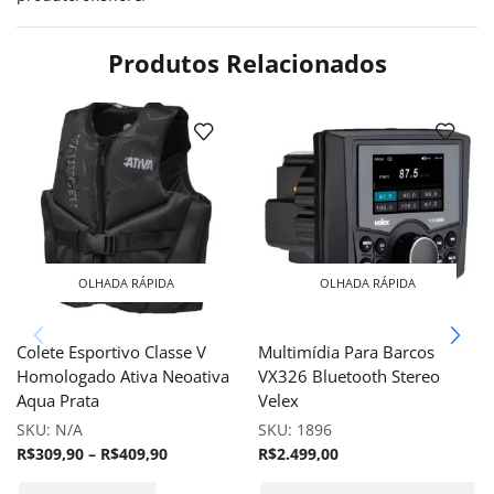
Produtos Relacionados
OLHADA RÁPIDA
OLHADA RÁPIDA
Colete Esportivo Classe V
Multimídia Para Barcos
Homologado Ativa Neoativa
VX326 Bluetooth Stereo
Aqua Prata
Velex
SKU:
N/A
SKU:
1896
R$
309,90
–
R$
409,90
R$
2.499,00