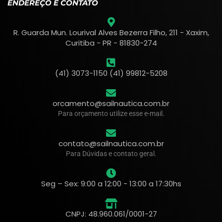
ENDEREÇO E CONTATO
R. Guarda Mun. Lourival Alves Bezerra Filho, 211 - Xaxim,
Curitiba - PR - 81830-274
(41) 3073-1150 (41) 99812-5208
orcamento@sailnautica.com.br
Para orçamento utilize esse e-mail.
contato@sailnautica.com.br
Para Dúvidas e contato geral.
Seg – Sex: 9:00 a 12:00 - 13:00 a 17:30hs
CNPJ: 48.960.061/0001-27