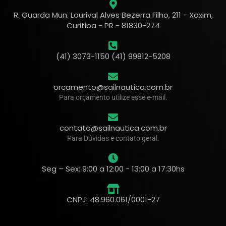
R. Guarda Mun. Lourival Alves Bezerra Filho, 211 - Xaxim,
Curitiba - PR - 81830-274
(41) 3073-1150 (41) 99812-5208
orcamento@sailnautica.com.br
Para orçamento utilize esse e-mail.
contato@sailnautica.com.br
Para Dúvidas e contato geral.
Seg – Sex: 9:00 a 12:00 - 13:00 a 17:30hs
CNPJ: 48.960.061/0001-27