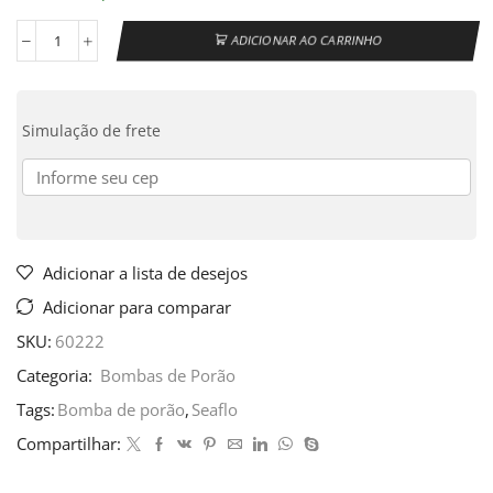
ADICIONAR AO CARRINHO
Simulação de frete
Adicionar a lista de desejos
Adicionar para comparar
SKU:
60222
Categoria:
Bombas de Porão
Tags:
Bomba de porão
,
Seaflo
Compartilhar: