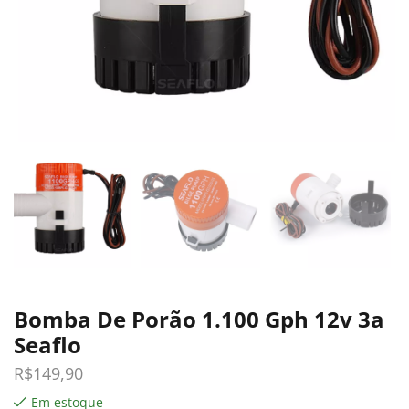
Bomba De Porão 1.100 Gph 12v 3a
Seaflo
R$
149,90
Em estoque