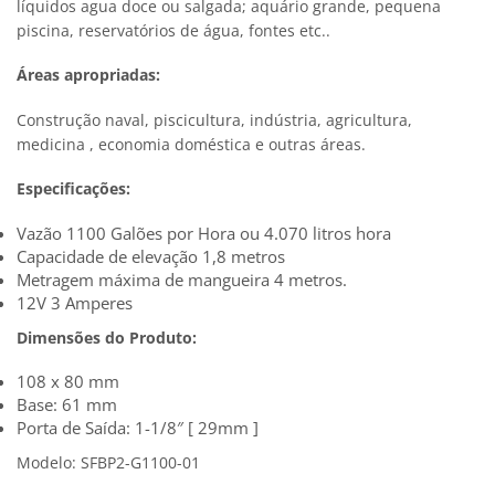
líquidos agua doce ou salgada; aquário grande, pequena
piscina, reservatórios de água, fontes etc..
Áreas apropriadas:
Construção naval, piscicultura, indústria, agricultura,
medicina , economia doméstica e outras áreas.
Especificações:
Vazão 1100 Galões por Hora ou 4.070 litros hora
Capacidade de elevação 1,8 metros
Metragem máxima de mangueira 4 metros.
12V 3 Amperes
Dimensões do Produto:
108 x 80 mm
Base: 61 mm
Porta de Saída: 1-1/8″ [ 29mm ]
Modelo: SFBP2-G1100-01