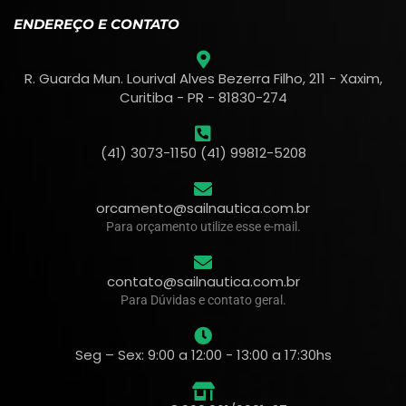
ENDEREÇO E CONTATO
R. Guarda Mun. Lourival Alves Bezerra Filho, 211 - Xaxim,
Curitiba - PR - 81830-274
(41) 3073-1150 (41) 99812-5208
orcamento@sailnautica.com.br
Para orçamento utilize esse e-mail.
contato@sailnautica.com.br
Para Dúvidas e contato geral.
Seg – Sex: 9:00 a 12:00 - 13:00 a 17:30hs