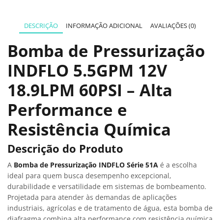
DESCRIÇÃO
INFORMAÇÃO ADICIONAL
AVALIAÇÕES (0)
Bomba de Pressurização
INDFLO 5.5GPM 12V
18.9LPM 60PSI – Alta
Performance e
Resistência Química
Descrição do Produto
A
Bomba de Pressurização INDFLO Série 51A
é a escolha
ideal para quem busca desempenho excepcional,
durabilidade e versatilidade em sistemas de bombeamento.
Projetada para atender às demandas de aplicações
industriais, agrícolas e de tratamento de água, esta bomba de
diafragma combina alta performance com resistência química