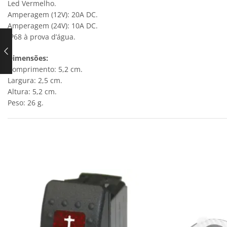
Led Vermelho.
Amperagem (12V): 20A DC.
Amperagem (24V): 10A DC.
IP68 à prova d’água.
Dimensões:
Comprimento: 5,2 cm.
Largura: 2,5 cm.
Altura: 5,2 cm.
Peso: 26 g.