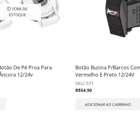
FORA DE
ESTOQUE
Botão De Pé Proa Para
Botão Buzina P/Barcos Com
Âncora 12/24v
Vermelho E Preto 12/24V
SKU:
571
R$
54,90
ADICIONAR AO CARRINHO