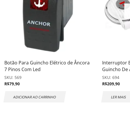
Botão Para Guincho Elétrico de Âncora
Interruptor 
7 Pinos Com Led
Guincho De 
SKU:
569
SKU:
694
R$
79,90
R$
209,90
ADICIONAR AO CARRINHO
LER MAIS