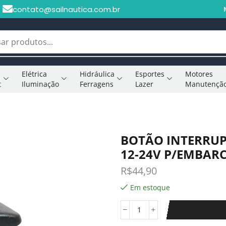
contato@sailnautica.com.br
Elétrica
Hidráulica
Esportes
Motores
t
Iluminação
Ferragens
Lazer
Manutençã
BOTÃO INTERRUP
12-24V P/EMBAR
R$
44,90
Em estoque