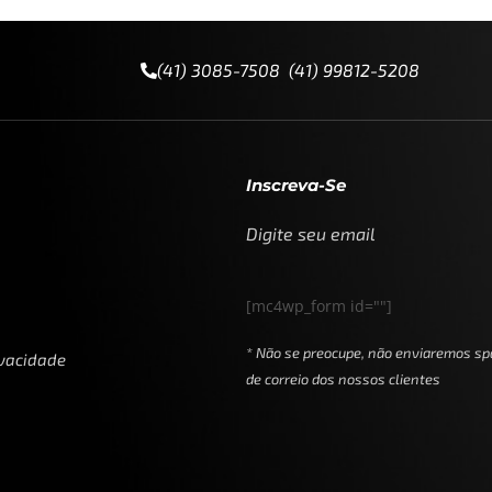
(41) 3085-7508 (41) 99812-5208
Inscreva-Se
Digite seu email
[mc4wp_form id=""]
* Não se preocupe, não enviaremos sp
ivacidade
de correio dos nossos clientes