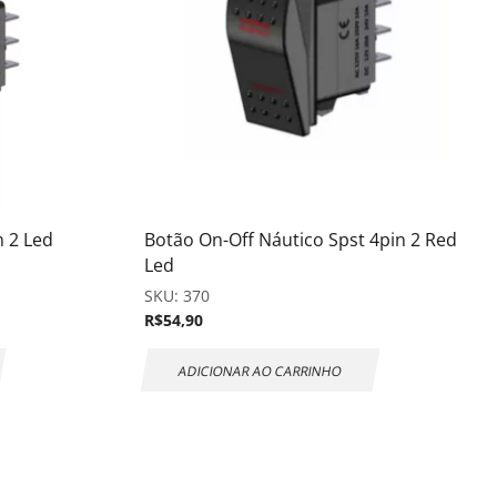
 2 Led
Botão On-Off Náutico Spst 4pin 2 Red
Led
SKU:
370
R$
54,90
ADICIONAR AO CARRINHO