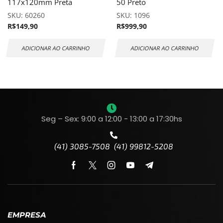
117x120mm Preta
50 Preto
SKU:
60260
SKU:
1096
R$
149,90
R$
999,90
ADICIONAR AO CARRINHO
ADICIONAR AO CARRINHO
Seg – Sex: 9:00 a 12:00 - 13:00 a 17:30hs
(41) 3085-7508 (41) 99812-5208
EMPRESA