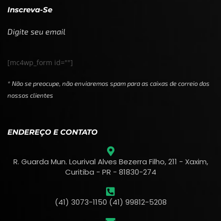
Inscreva-Se
Digite seu email
[mc4wp_form id=""]
* Não se preocupe, não enviaremos spam para as caixas de correio dos
nossos clientes
ENDEREÇO E CONTATO
R. Guarda Mun. Lourival Alves Bezerra Filho, 211 - Xaxim,
Curitiba - PR - 81830-274
(41) 3073-1150 (41) 99812-5208