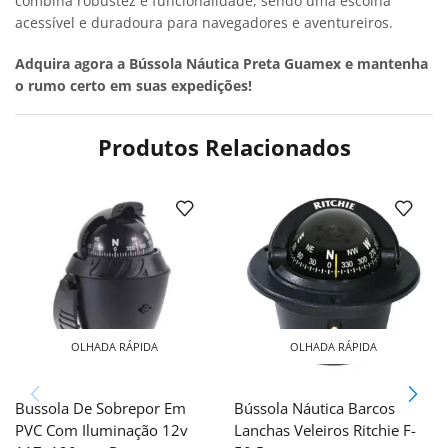
combina robustez e funcionalidade, sendo uma escolha
acessível e duradoura para navegadores e aventureiros.
Adquira agora a Bússola Náutica Preta Guamex e mantenha
o rumo certo em suas expedições!
Produtos Relacionados
OLHADA RÁPIDA
OLHADA RÁPIDA
Bussola De Sobrepor Em
Bússola Náutica Barcos
PVC Com Iluminação 12v
Lanchas Veleiros Ritchie F-