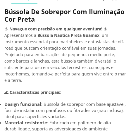
Bússola De Sobrepor Com Iluminação
Cor Preta
⚓
Navegue com precisão em qualquer aventura!
⚓
Apresentamos a
Bússola Náutica Preta Guamex
, um
instrumento essencial para marinheiros e entusiastas de off-
road que buscam orientação confiável em suas jornadas.
Projetada para embarcações de pequeno a médio porte,
como barcos e lanchas, esta bússola também é versátil o
suficiente para uso em veículos terrestres, como jipes e
motorhomes, tornando-a perfeita para quem vive entre o mar
e a terra.
🌊
Características principais
:
Design funcional
: Bússola de sobrepor com base ajustável,
fácil de instalar com parafusos ou fita adesiva (não inclusa),
ideal para superfícies variadas.
Material resistente
: Fabricada em polímero de alta
durabilidade, suporta as adversidades do ambiente