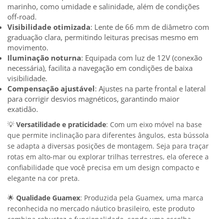
marinho, como umidade e salinidade, além de condições
off-road.
Visibilidade otimizada
: Lente de 66 mm de diâmetro com
graduação clara, permitindo leituras precisas mesmo em
movimento.
Iluminação noturna
: Equipada com luz de 12V (conexão
necessária), facilita a navegação em condições de baixa
visibilidade.
Compensação ajustável
: Ajustes na parte frontal e lateral
para corrigir desvios magnéticos, garantindo maior
exatidão.
💡
Versatilidade e praticidade
: Com um eixo móvel na base
que permite inclinação para diferentes ângulos, esta bússola
se adapta a diversas posições de montagem. Seja para traçar
rotas em alto-mar ou explorar trilhas terrestres, ela oferece a
confiabilidade que você precisa em um design compacto e
elegante na cor preta.
🌟
Qualidade Guamex
: Produzida pela Guamex, uma marca
reconhecida no mercado náutico brasileiro, este produto