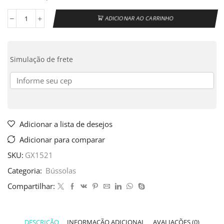
ADICIONAR AO CARRINHO
Simulação de frete
Adicionar a lista de desejos
Adicionar para comparar
SKU:
GX1521
Categoria:
Bússolas
Compartilhar:
DESCRIÇÃO
INFORMAÇÃO ADICIONAL
AVALIAÇÕES (0)