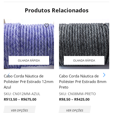
Produtos Relacionados
OLHADA RÁPIDA
OLHADA RÁPIDA
Cabo Corda Náutica de
Cabo Corda Náutica de
Poliéster Pré Estirado 12mm
Poliéster Pré Estirado 8mm
Azul
Preto
SKU:
CN012MM-AZUL
SKU:
CN08MM-PRETO
R$
13,50
–
R$
675,00
R$
8,50
–
R$
425,00
VER OPÇÕES
VER OPÇÕES