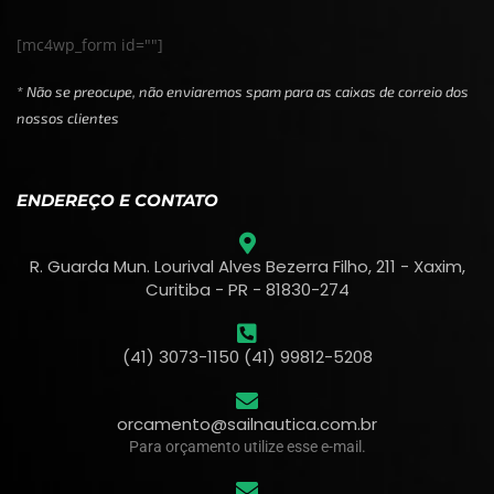
[mc4wp_form id=""]
* Não se preocupe, não enviaremos spam para as caixas de correio dos
nossos clientes
ENDEREÇO E CONTATO
R. Guarda Mun. Lourival Alves Bezerra Filho, 211 - Xaxim,
Curitiba - PR - 81830-274
(41) 3073-1150 (41) 99812-5208
orcamento@sailnautica.com.br
Para orçamento utilize esse e-mail.