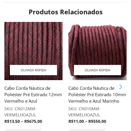
Produtos Relacionados
OLHADA RÁPIDA
OLHADA RÁPIDA
Cabo Corda Náutica de
Cabo Corda Náutica de
Poliéster Pré Estirado 12mm
Poliéster Pré Estirado 10mm
Vermelho e Azul
Vermelho e Azul Marinho
SKU:
CN012MM-
SKU:
CN010MM-
VERMELHOAZUL
VERMELHOAZUL
R$
13,50
–
R$
675,00
R$
11,00
–
R$
550,00