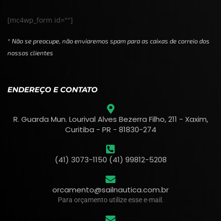
[mc4wp_form id=""]
* Não se preocupe, não enviaremos spam para as caixas de correio dos
nossos clientes
ENDEREÇO E CONTATO
R. Guarda Mun. Lourival Alves Bezerra Filho, 211 - Xaxim,
Curitiba - PR - 81830-274
(41) 3073-1150 (41) 99812-5208
orcamento@sailnautica.com.br
Para orçamento utilize esse e-mail.