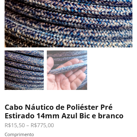
Cabo Náutico de Poliéster Pré
Estirado 14mm Azul Bic e branco
R$
15,50
–
R$
775,00
Comprimento