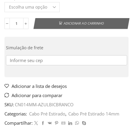
ADICIONAR AO CARRINHO
Simulação de frete
Adicionar a lista de desejos
Adicionar para comparar
SKU:
CN014MM-AZULBICBRANCO
Categorias:
Cabo Pré Estirado
,
Cabo Pré Estirado 14mm
Compartilhar: