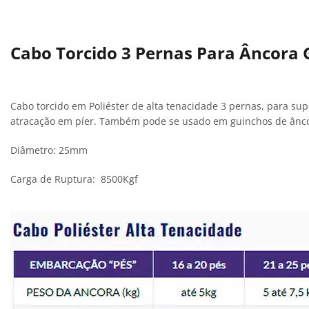
Cabo Torcido 3 Pernas Para Âncor
Cabo torcido em Poliéster de alta tenacidade 3 pernas, para sup
atracação em píer. Também pode se usado em guinchos de ânco
Diâmetro: 25mm
Carga de Ruptura: 8500Kgf