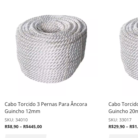
Cabo Torcido 3 Pernas Para Âncora
Cabo Torcid
Guincho 12mm
Guincho 2
SKU:
34010
SKU:
33017
R$
8,90
–
R$
445,00
R$
29,90
–
R$
1