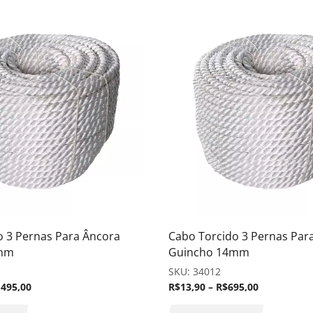
o 3 Pernas Para Âncora
Cabo Torcido 3 Pernas Par
0mm
Guincho 14mm
SKU:
34012
.495,00
R$
13,90
–
R$
695,00