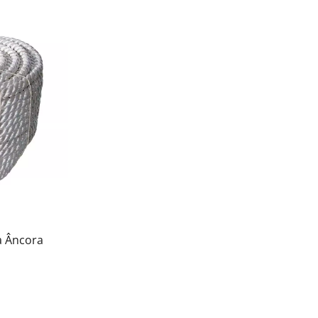
a Âncora