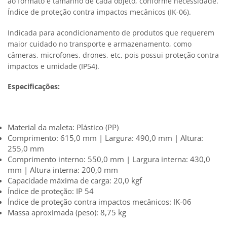
ao formato e tamanho de cada objeto, conforme necessidade.
Índice de proteção contra impactos mecânicos (IK-06).
Indicada para acondicionamento de produtos que requerem
maior cuidado no transporte e armazenamento, como
câmeras, microfones, drones, etc, pois possui proteção contra
impactos e umidade (IP54).
Especificações:
Material da maleta: Plástico (PP)
Comprimento: 615,0 mm | Largura: 490,0 mm | Altura:
255,0 mm
Comprimento interno: 550,0 mm | Largura interna: 430,0
mm | Altura interna: 200,0 mm
Capacidade máxima de carga: 20,0 kgf
Índice de proteção: IP 54
Índice de proteção contra impactos mecânicos: IK-06
Massa aproximada (peso): 8,75 kg