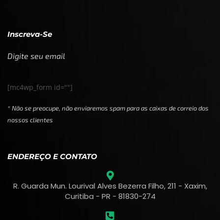
Inscreva-Se
Digite seu email
[mc4wp_form id=""]
* Não se preocupe, não enviaremos spam para as caixas de correio dos
nossos clientes
ENDEREÇO E CONTATO
R. Guarda Mun. Lourival Alves Bezerra Filho, 211 - Xaxim,
Curitiba - PR - 81830-274