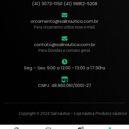
(41) 3073-1150 (41) 99812-5208
orcamento@sailnautica.com.br
Para orçamento utilize esse e-mail.
contato@sailnautica.com.br
Para Dúvidas e contato geral.
Seg – Sex: 9:00 a 12:00 - 13:00 a 17:30hs
CNPJ: 48.960.061/0001-27
Copyright © 2024 Sail náutica – Loja náutica Produtos náuticos
0