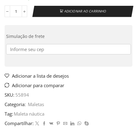
ADICIONAR AO CARRINHO
Simulação de frete
Adicionar a lista de desejos
Adicionar para comparar
SKU:
55894
Categoria:
Maletas
Tag:
Maleta náutica
Compartilhar: