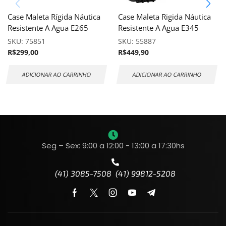
Case Maleta Rígida Náutica
Case Maleta Rigida Náutica
Resistente A Agua E265
Resistente A Agua E345
SKU:
75851
SKU:
55887
R$
299,00
R$
449,90
ADICIONAR AO CARRINHO
ADICIONAR AO CARRINHO
Seg – Sex: 9:00 a 12:00 - 13:00 a 17:30hs
(41) 3085-7508 (41) 99812-5208