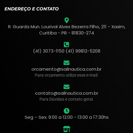
ENDEREÇO E CONTATO
R. Guarda Mun. Lourival Alves Bezerra Filho, 211 - Xaxim,
Curitiba - PR - 81830-274
(41) 3073-1150 (41) 99812-5208
orcamento@sailnautica.com.br
Para orçamento utilize esse e-mail.
contato@sailnautica.com.br
Para Dúvidas e contato geral.
Seg – Sex: 9:00 a 12:00 - 13:00 a 17:30hs