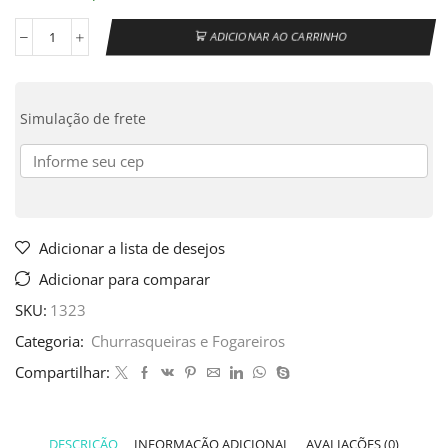
ADICIONAR AO CARRINHO
Simulação de frete
Adicionar a lista de desejos
Adicionar para comparar
SKU:
1323
Categoria:
Churrasqueiras e Fogareiros
Compartilhar:
DESCRIÇÃO
INFORMAÇÃO ADICIONAL
AVALIAÇÕES (0)