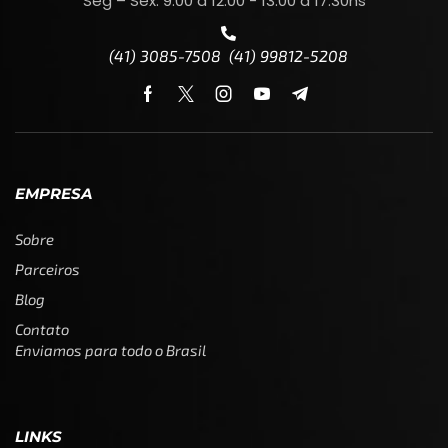
Seg – Sex: 9:00 a 12:00 - 13:00 a 17:30hs
(41) 3085-7508 (41) 99812-5208
EMPRESA
Sobre
Parceiros
Blog
Contato
Enviamos para todo o Brasil
LINKS