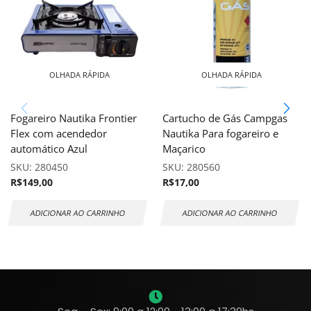
OLHADA RÁPIDA
OLHADA RÁPIDA
Fogareiro Nautika Frontier
Cartucho de Gás Campgas
Flex com acendedor
Nautika Para fogareiro e
automático Azul
Maçarico
SKU:
280450
SKU:
280560
R$
149,00
R$
17,00
ADICIONAR AO CARRINHO
ADICIONAR AO CARRINHO