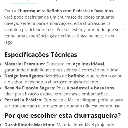
Com a
Churrasqueira Bafinho com Pedestal e Base Inox
,
você pode desfrutar de um churrasco delicioso enquanto
navega. Perfeita para embarcações, esta churrasqueira
combina praticidade, resistência e estilo, garantindo que você
tenha uma experiência gastronômica única no mar, rio ou
lago.
Especificações Técnicas
Material Premium
: Estrutura em
aço inoxidável
,
garantindo durabilidade e resistência à corrosão marítima.
Design Inteligente
: Modelo de
bafinho
, que retém o calor
e o sabor, deixando o churrasco mais suculento.
Base de Fixação Segura
: Possui
pedestal e base inox
,
ideal para fixação estável em lanchas e embarcações.
Portátil e Prático
: Compacta e fácil de limpar, perfeita para
ser transportada e armazenada quando não estiver em uso.
Por que escolher esta churrasqueira?
Durabilidade Marítima
: Material inoxidável projetado