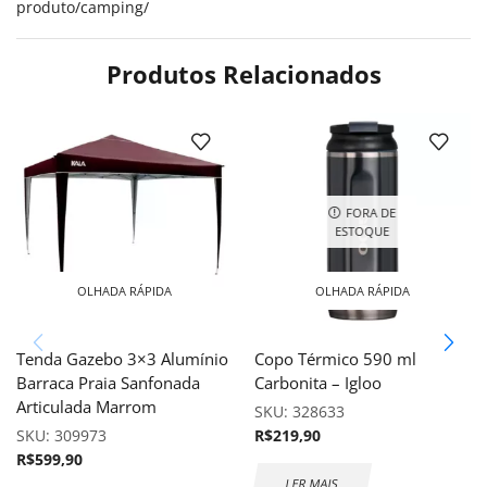
produto/camping/
Produtos Relacionados
FORA DE
ESTOQUE
OLHADA RÁPIDA
OLHADA RÁPIDA
Tenda Gazebo 3×3 Alumínio
Copo Térmico 590 ml
Barraca Praia Sanfonada
Carbonita – Igloo
Articulada Marrom
SKU:
328633
SKU:
309973
R$
219,90
R$
599,90
LER MAIS