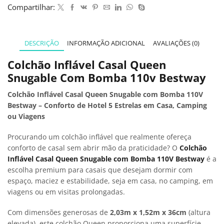
Compartilhar:
DESCRIÇÃO
INFORMAÇÃO ADICIONAL
AVALIAÇÕES (0)
Colchão Inflável Casal Queen
Snugable Com Bomba 110v Bestway
Colchão Inflável Casal Queen Snugable com Bomba 110V
Bestway – Conforto de Hotel 5 Estrelas em Casa, Camping
ou Viagens
Procurando um colchão inflável que realmente ofereça
conforto de casal sem abrir mão da praticidade? O
Colchão
Inflável Casal Queen Snugable com Bomba 110V Bestway
é a
escolha premium para casais que desejam dormir com
espaço, maciez e estabilidade, seja em casa, no camping, em
viagens ou em visitas prolongadas.
Com dimensões generosas de
2,03m x 1,52m x 36cm
(altura
elevada), este colchão Queen proporciona uma superfície