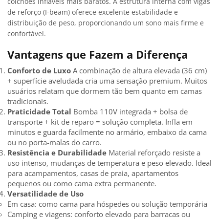
colchões infláveis mais baratos. A estrutura interna com vigas
de reforço (I-beam) oferece excelente estabilidade e
distribuição de peso, proporcionando um sono mais firme e
confortável.
Vantagens que Fazem a Diferença
Conforto de Luxo
A combinação de altura elevada (36 cm)
+ superfície aveludada cria uma sensação premium. Muitos
usuários relatam que dormem tão bem quanto em camas
tradicionais.
Praticidade Total
Bomba 110V integrada + bolsa de
transporte + kit de reparo = solução completa. Infla em
minutos e guarda facilmente no armário, embaixo da cama
ou no porta-malas do carro.
Resistência e Durabilidade
Material reforçado resiste a
uso intenso, mudanças de temperatura e peso elevado. Ideal
para acampamentos, casas de praia, apartamentos
pequenos ou como cama extra permanente.
Versatilidade de Uso
Em casa: como cama para hóspedes ou solução temporária
Camping e viagens: conforto elevado para barracas ou