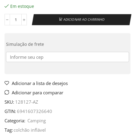
Em estoque
ADICIONAR AO CARRINHO
Simulação de frete
Adicionar a lista de desejos
Adicionar para comparar
SKU:
128127-AZ
GTIN:
6941607326640
Categoria:
Camping
Tag:
colchão inflável