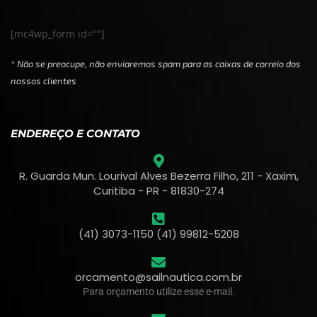
[mc4wp_form id=""]
* Não se preocupe, não enviaremos spam para as caixas de correio dos
nossos clientes
ENDEREÇO E CONTATO
R. Guarda Mun. Lourival Alves Bezerra Filho, 211 - Xaxim,
Curitiba - PR - 81830-274
(41) 3073-1150 (41) 99812-5208
orcamento@sailnautica.com.br
Para orçamento utilize esse e-mail.