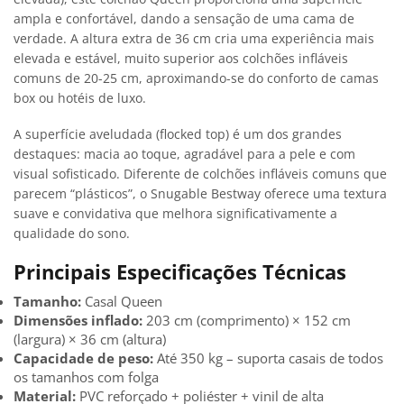
ampla e confortável, dando a sensação de uma cama de
verdade. A altura extra de 36 cm cria uma experiência mais
elevada e estável, muito superior aos colchões infláveis
comuns de 20-25 cm, aproximando-se do conforto de camas
box ou hotéis de luxo.
A superfície aveludada (flocked top) é um dos grandes
destaques: macia ao toque, agradável para a pele e com
visual sofisticado. Diferente de colchões infláveis comuns que
parecem “plásticos”, o Snugable Bestway oferece uma textura
suave e convidativa que melhora significativamente a
qualidade do sono.
Principais Especificações Técnicas
Tamanho:
Casal Queen
Dimensões inflado:
203 cm (comprimento) × 152 cm
(largura) × 36 cm (altura)
Capacidade de peso:
Até 350 kg – suporta casais de todos
os tamanhos com folga
Material:
PVC reforçado + poliéster + vinil de alta