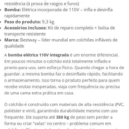
resistência (à prova de rasgos e furos)
Bomba:
Elétrica incorporada de 110V – infla e desinfla
rapidamente
Peso do produto:
9,3 kg
Acessórios inclusos:
Kit de reparo completo + bolsa de
transporte resistente
Marca:
Bestway – líder mundial em colchões infláveis de
qualidade
A
bomba elétrica 110V integrada
é um enorme diferencial.
Em poucos minutos o colchão está totalmente inflado e
pronto para uso, sem esforço físico. Quando chegar a hora de
guardar, a mesma bomba faz o desinflado rápido, facilitando
o armazenamento. Isso torna o produto perfeito para quem
recebe visitas inesperadas, viaja com frequência ou precisa
de uma cama extra prática em casa.
O colchão é construído com materiais de alta resistência (PVC,
poliéster e vinil), garantindo durabilidade mesmo com uso
frequente. Ele suporta até
350 kg
de peso sem perder a
forma ou criar “valas” no centro – problema comum em