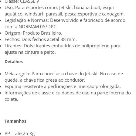
Classe: CLASSE V
Uso: Para esportes como; Jet-ski, banana boat, esqui
aquático, windsurf, parasail, pesca esportiva e canoagem.
Legislação e Normas: Desenvolvido e fabricado de acordo
com a NORMAM 05/DPC.
Origem: Produto Brasileiro.
Fechos: Dois fechos acetal 38 mm.
Tirantes: Dois tirantes embutidos de polipropileno para
ajuste na cintura e peito.
Detalhes
Meia-argola: Para conectar a chave do Jet-ski. No caso de
queda, a chave fica presa ao condutor.
Espuma resistente a perfurações e imersão prolongada.
Informações de classe e cuidados de uso na parte interna do
colete.
Tamanhos
PP = até 25 Kg