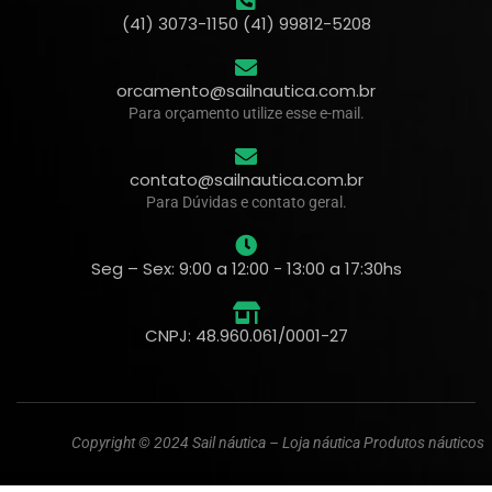
(41) 3073-1150 (41) 99812-5208
orcamento@sailnautica.com.br
Para orçamento utilize esse e-mail.
contato@sailnautica.com.br
Para Dúvidas e contato geral.
Seg – Sex: 9:00 a 12:00 - 13:00 a 17:30hs
CNPJ: 48.960.061/0001-27
Copyright © 2024 Sail náutica – Loja náutica Produtos náuticos