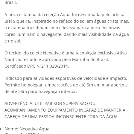
Brasil.
A nova estampa da coleção Aqua foi desenhada pelo artista
Biel Siqueira, inspirado no reflexo do sol em águas cristalinas,
a estampa traz dinamismo e leveza para a peça. As novas
cores iluminam o navegante, dando mais visibilidade na água
e no sol.
O tecido do colete Neoativa é uma tecnologia exclusiva Ativa
Náutica, testado e aprovado pela Marinha do Brasil.
Certificado DPC Nº211.029/2014.
Indicado para atividades esportivas de velocidade e impacto.
Permite homologar embarcações de até 5m em mar aberto e
de até 24m para navegação interior.
ADVERTÊNCIA: UTILIZAR SOB SUPERVISÃO OU
ACOMPANHAMENTO EQUIPAMENTO INCAPAZ DE MANTER A
CABEÇA DE UMA PESSOA INCONSCIENTE FORA DA ÁGUA.
Nome: Neoativa Aqua