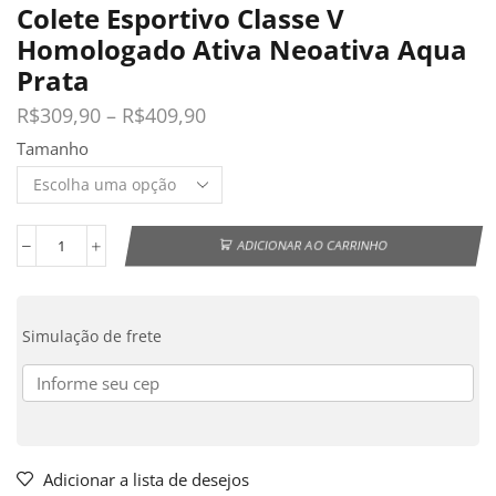
Colete Esportivo Classe V
Homologado Ativa Neoativa Aqua
Prata
R$
309,90
–
R$
409,90
Tamanho
ADICIONAR AO CARRINHO
Simulação de frete
Adicionar a lista de desejos