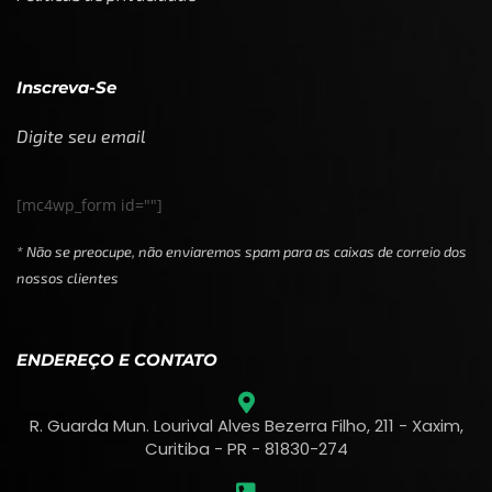
Inscreva-Se
Digite seu email
[mc4wp_form id=""]
* Não se preocupe, não enviaremos spam para as caixas de correio dos
nossos clientes
ENDEREÇO E CONTATO
R. Guarda Mun. Lourival Alves Bezerra Filho, 211 - Xaxim,
Curitiba - PR - 81830-274