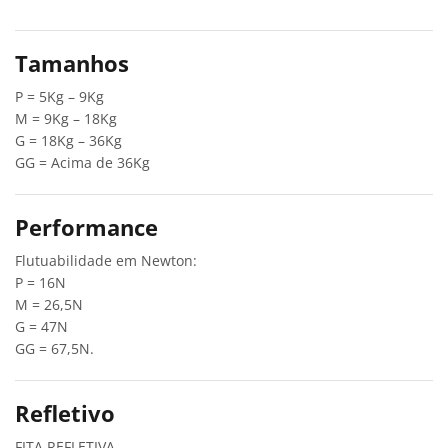
Tamanhos
P = 5Kg – 9Kg
M = 9Kg – 18Kg
G = 18Kg – 36Kg
GG = Acima de 36Kg
Performance
Flutuabilidade em Newton:
P = 16N
M = 26,5N
G = 47N
GG = 67,5N.
Refletivo
FITA REFLETIVA