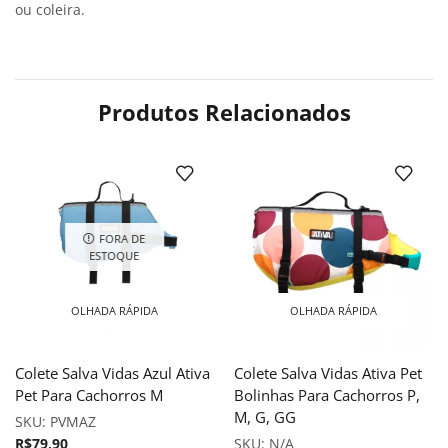
ou coleira.
Produtos Relacionados
FORA DE
ESTOQUE
OLHADA RÁPIDA
OLHADA RÁPIDA
Colete Salva Vidas Azul Ativa
Colete Salva Vidas Ativa Pet
Pet Para Cachorros M
Bolinhas Para Cachorros P,
M, G, GG
SKU:
PVMAZ
R$
79,90
SKU:
N/A