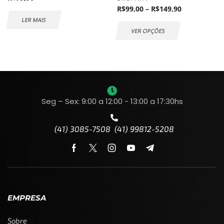
R$
99,00
–
R$
149,90
LER MAIS
VER OPÇÕES
Seg – Sex: 9:00 a 12:00 - 13:00 a 17:30hs
(41) 3085-7508 (41) 99812-5208
EMPRESA
Sobre