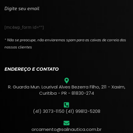
Digite seu email
[mc4wp_form id=""]
* Não se preocupe, não enviaremos spam para as caixas de correio dos
nossos clientes
ENDEREÇO E CONTATO
R. Guarda Mun. Lourival Alves Bezerra Filho, 211 - Xaxim,
Curitiba - PR - 81830-274
(41) 3073-1150 (41) 99812-5208
orcamento@sailnautica.com.br