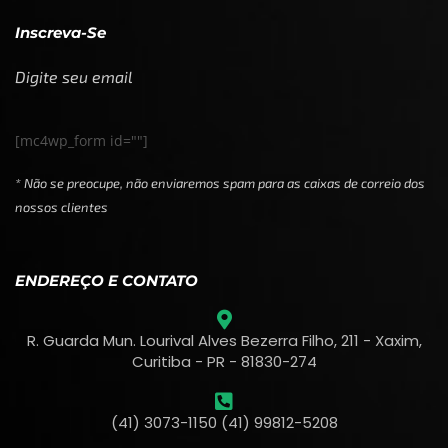
Inscreva-Se
Digite seu email
[mc4wp_form id=""]
* Não se preocupe, não enviaremos spam para as caixas de correio dos
nossos clientes
ENDEREÇO E CONTATO
R. Guarda Mun. Lourival Alves Bezerra Filho, 211 - Xaxim,
Curitiba - PR - 81830-274
(41) 3073-1150 (41) 99812-5208