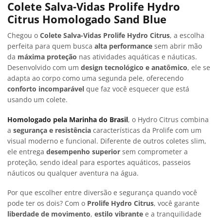
Colete Salva-Vidas Prolife Hydro
Citrus Homologado Sand Blue
Chegou o
Colete Salva-Vidas Prolife Hydro Citrus
, a escolha
perfeita para quem busca
alta performance
sem abrir mão
da
máxima proteção
nas atividades aquáticas e náuticas.
Desenvolvido com um
design tecnológico e anatômico
, ele se
adapta ao corpo como uma segunda pele, oferecendo
conforto incomparável
que faz você esquecer que está
usando um colete.
Homologado pela Marinha do Brasil
, o Hydro Citrus combina
a
segurança e resistência
características da Prolife com um
visual moderno e funcional. Diferente de outros coletes slim,
ele entrega
desempenho superior
sem comprometer a
proteção, sendo ideal para esportes aquáticos, passeios
náuticos ou qualquer aventura na água.
Por que escolher entre diversão e segurança quando você
pode ter os dois? Com o
Prolife Hydro Citrus
, você garante
liberdade de movimento
,
estilo vibrante
e a tranquilidade