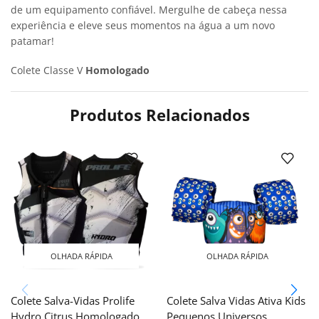
de um equipamento confiável. Mergulhe de cabeça nessa
experiência e eleve seus momentos na água a um novo
patamar!
Colete Classe V
Homologado
Produtos Relacionados
OLHADA RÁPIDA
OLHADA RÁPIDA
Colete Salva-Vidas Prolife
Colete Salva Vidas Ativa Kids
Hydro Citrus Homologado
Pequenos Universos