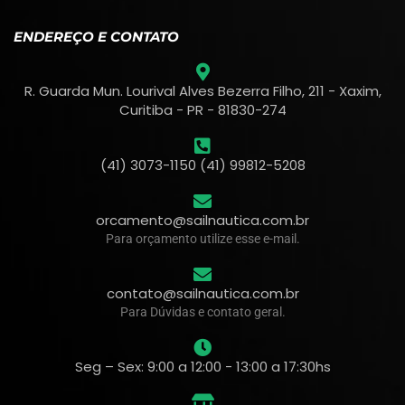
ENDEREÇO E CONTATO
R. Guarda Mun. Lourival Alves Bezerra Filho, 211 - Xaxim,
Curitiba - PR - 81830-274
(41) 3073-1150 (41) 99812-5208
orcamento@sailnautica.com.br
Para orçamento utilize esse e-mail.
contato@sailnautica.com.br
Para Dúvidas e contato geral.
Seg – Sex: 9:00 a 12:00 - 13:00 a 17:30hs