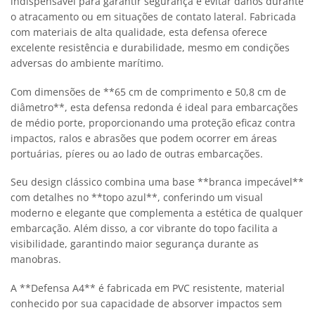
indispensável para garantir segurança e evitar danos durante
o atracamento ou em situações de contato lateral. Fabricada
com materiais de alta qualidade, esta defensa oferece
excelente resistência e durabilidade, mesmo em condições
adversas do ambiente marítimo.
Com dimensões de **65 cm de comprimento e 50,8 cm de
diâmetro**, esta defensa redonda é ideal para embarcações
de médio porte, proporcionando uma proteção eficaz contra
impactos, ralos e abrasões que podem ocorrer em áreas
portuárias, píeres ou ao lado de outras embarcações.
Seu design clássico combina uma base **branca impecável**
com detalhes no **topo azul**, conferindo um visual
moderno e elegante que complementa a estética de qualquer
embarcação. Além disso, a cor vibrante do topo facilita a
visibilidade, garantindo maior segurança durante as
manobras.
A **Defensa A4** é fabricada em PVC resistente, material
conhecido por sua capacidade de absorver impactos sem