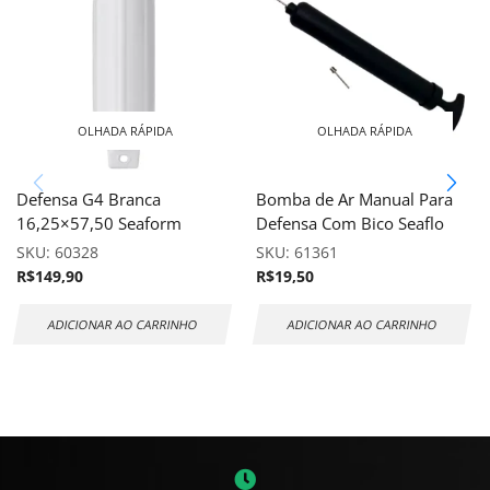
OLHADA RÁPIDA
OLHADA RÁPIDA
Defensa G4 Branca
Bomba de Ar Manual Para
16,25×57,50 Seaform
Defensa Com Bico Seaflo
SKU:
60328
SKU:
61361
R$
149,90
R$
19,50
ADICIONAR AO CARRINHO
ADICIONAR AO CARRINHO