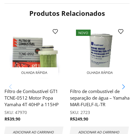
Produtos Relacionados
NOVO
OLHADA RÁPIDA
OLHADA RÁPIDA
Filtro de Combustível GT1
Filtro de combustível de
TCNE-0512 Motor Popa
separação de água – Yamaha
Yamaha 4T 40HP a 115HP
MAR-FUELF-IL-TR
SKU:
47970
SKU:
2723
R$
39,90
R$
249,90
ADICIONAR AO CARRINHO
ADICIONAR AO CARRINHO