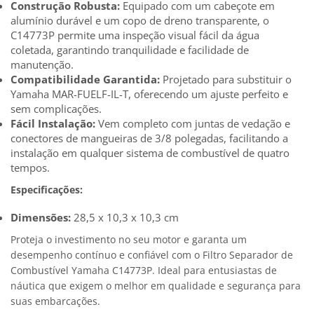
Construção Robusta:
Equipado com um cabeçote em
alumínio durável e um copo de dreno transparente, o
C14773P permite uma inspeção visual fácil da água
coletada, garantindo tranquilidade e facilidade de
manutenção.
Compatibilidade Garantida:
Projetado para substituir o
Yamaha MAR-FUELF-IL-T, oferecendo um ajuste perfeito e
sem complicações.
Fácil Instalação:
Vem completo com juntas de vedação e
conectores de mangueiras de 3/8 polegadas, facilitando a
instalação em qualquer sistema de combustível de quatro
tempos.
Especificações:
Dimensões:
28,5 x 10,3 x 10,3 cm
Proteja o investimento no seu motor e garanta um
desempenho contínuo e confiável com o Filtro Separador de
Combustível Yamaha C14773P. Ideal para entusiastas de
náutica que exigem o melhor em qualidade e segurança para
suas embarcações.