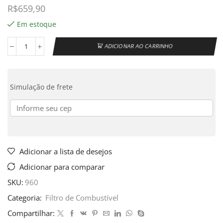
R$
659,90
Em estoque
ADICIONAR AO CARRINHO
Simulação de frete
Adicionar a lista de desejos
Adicionar para comparar
SKU:
960
Categoria:
Filtro de Combustível
Compartilhar: