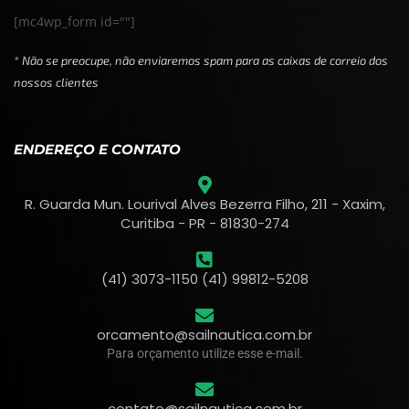
[mc4wp_form id=""]
* Não se preocupe, não enviaremos spam para as caixas de correio dos
nossos clientes
ENDEREÇO E CONTATO
R. Guarda Mun. Lourival Alves Bezerra Filho, 211 - Xaxim,
Curitiba - PR - 81830-274
(41) 3073-1150 (41) 99812-5208
orcamento@sailnautica.com.br
Para orçamento utilize esse e-mail.
contato@sailnautica.com.br