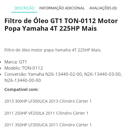
DESCRIÇÃO
INFORMAÇÃO ADICIONAL
AVALIAÇÕES (0)
Filtro de Óleo GT1 TON-0112 Motor
Popa Yamaha 4T 225HP Mais
Filtro de óleo motor popa Yamaha 4T 225HP Mais.
Marca: GT1
Modelo: TON-0112
Conversão: Yamaha N26-13440-02-00, N26-13440-03-00,
N26-13440-00-00
Compatível com:
2013 300HP LF300UCA 2013 Cilindro Cárter 1
2011 250HP VF250LA 2011 Cilindro Cárter 1
2011 350HP LF350UCA 2011 Cilindro Cárter 1