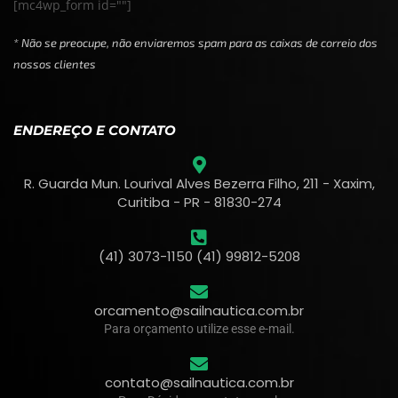
[mc4wp_form id=""]
* Não se preocupe, não enviaremos spam para as caixas de correio dos
nossos clientes
ENDEREÇO E CONTATO
R. Guarda Mun. Lourival Alves Bezerra Filho, 211 - Xaxim,
Curitiba - PR - 81830-274
(41) 3073-1150 (41) 99812-5208
orcamento@sailnautica.com.br
Para orçamento utilize esse e-mail.
contato@sailnautica.com.br