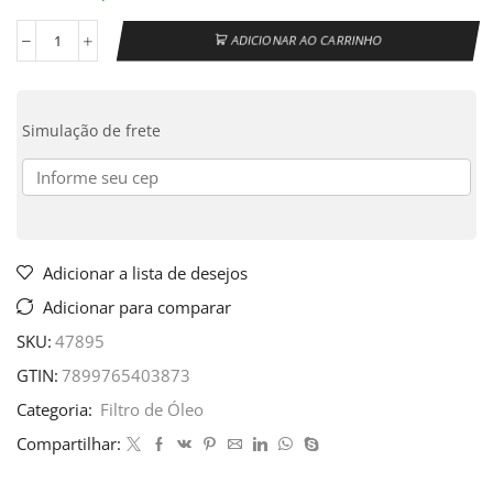
ADICIONAR AO CARRINHO
Simulação de frete
Adicionar a lista de desejos
Adicionar para comparar
SKU:
47895
GTIN:
7899765403873
Categoria:
Filtro de Óleo
Compartilhar: