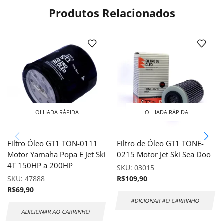
Produtos Relacionados
OLHADA RÁPIDA
OLHADA RÁPIDA
Filtro Óleo GT1 TON-0111
Filtro de Óleo GT1 TONE-
Motor Yamaha Popa E Jet Ski
0215 Motor Jet Ski Sea Doo
4T 150HP a 200HP
SKU:
03015
SKU:
47888
R$
109,90
R$
69,90
ADICIONAR AO CARRINHO
ADICIONAR AO CARRINHO